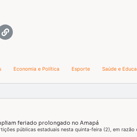
s
Economia e Política
Esporte
Saúde e Educ
 ampliam feriado prolongado no Amapá
ções públicas estaduais nesta quinta-feira (2), em razão d