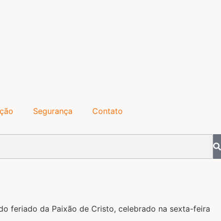
ação
Segurança
Contato
o feriado da Paixão de Cristo, celebrado na sexta-feira