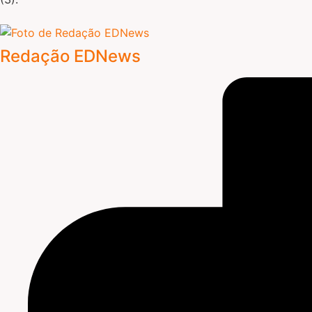
Redação EDNews