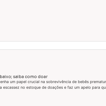
baixo; saiba como doar
ha um papel crucial na sobrevivência de bebês prematuro
a escassez no estoque de doações e faz um apelo para qu