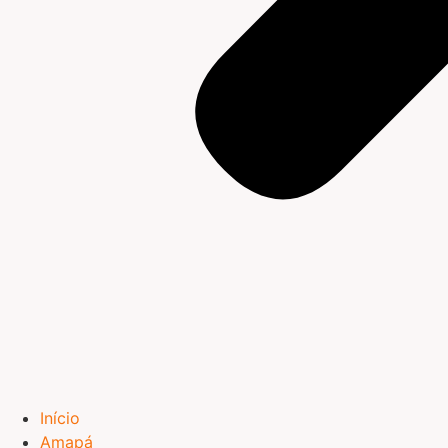
Início
Amapá