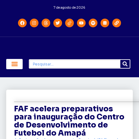
7 de agosto de 2026
Economia e Política
Saúde e Educação
FAF acelera preparativos
para inauguração do Centro
de Desenvolvimento de
Futebol do Amapá