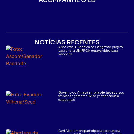
ACOMPANHE O ED
NOTÍCIAS RECENTES
Após veto, Lula envia ao Congresso projeto
para criar a UNIFRON e grava vídeo para
Randolfe
Governo do Amapá amplia oferta de cursos
técnicos e garante auxílio permanência a
estudantes
Davi Alcolumbre participa da abertura da