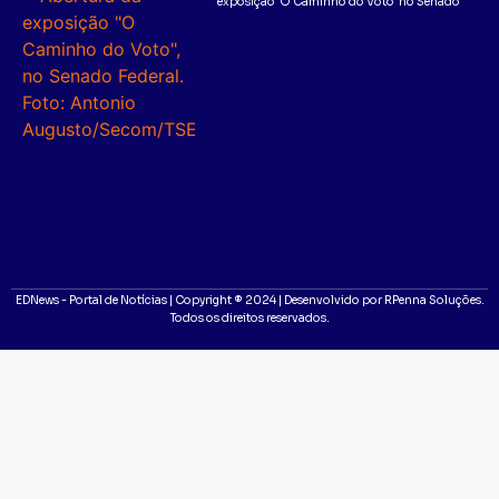
exposição ‘O Caminho do Voto’ no Senado
EDNews - Portal de Notícias | Copyright ® 2024 | Desenvolvido por RPenna Soluções.
Todos os direitos reservados.