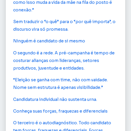
como isso muda a vida da mãe na fila do posto é
conexão.”
Sem traduzir o “o quê” para o “por quê importa”, o
discurso vira só promessa.
Ninguém é candidato de si mesmo
O segundo é a rede. A pré-campanha é tempo de
costurar alianças com lideranças, setores
produtivos, juventude e entidades.
“Eleição se ganha com time, não com vaidade.
Nome sem estrutura é apenas visibilidade.”
Candidatura individual não sustenta urna.
Conheça suas forças, fraquezas e diferenciais
O terceiro é o autodiagnóstico. Todo candidato
tem forças, fraquezas e diferenciais. Forças