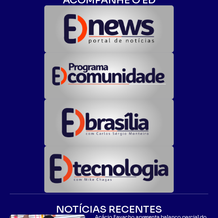
ACOMPANHE O ED
NOTÍCIAS RECENTES
Acácio Favacho apresenta balanço parcial do