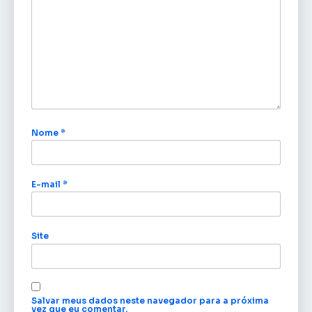
Nome
*
E-mail
*
Site
Salvar meus dados neste navegador para a próxima
vez que eu comentar.