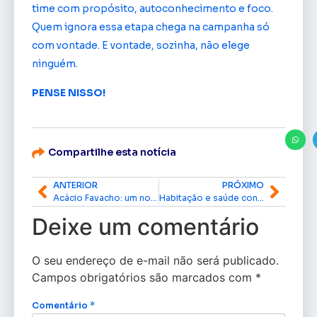
time com propósito, autoconhecimento e foco.
Quem ignora essa etapa chega na campanha só
com vontade. E vontade, sozinha, não elege
ninguém.
PENSE NISSO!
Compartilhe esta notícia
ANTERIOR
PRÓXIMO
Acácio Favacho: um nome associado a entregas concretas para o Amapá
Habitação e saúde concentram maior volume de investimentos destinados por Acácio Favacho em Calçoene
Deixe um comentário
O seu endereço de e-mail não será publicado.
Campos obrigatórios são marcados com
*
Comentário
*