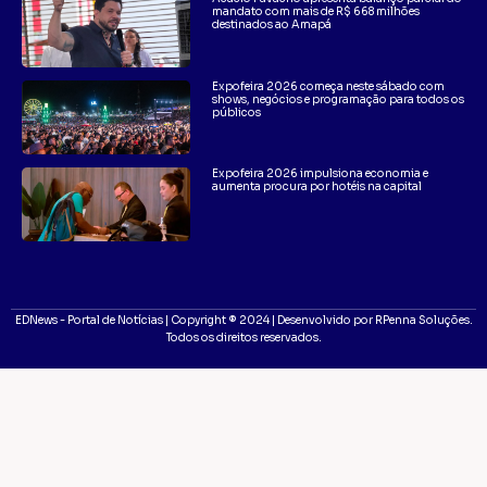
mandato com mais de R$ 668 milhões
destinados ao Amapá
Expofeira 2026 começa neste sábado com
shows, negócios e programação para todos os
públicos
Expofeira 2026 impulsiona economia e
aumenta procura por hotéis na capital
EDNews - Portal de Notícias | Copyright ® 2024 | Desenvolvido por RPenna Soluções.
Todos os direitos reservados.