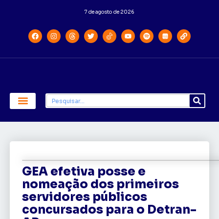
7 de agosto de 2026
Economia e Política
Saúde e Educação
GEA efetiva posse e
nomeação dos primeiros
servidores públicos
concursados para o Detran-