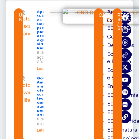
Amapá
Após veto,
ÚLTIMAS
CATEGORIAS
REDES
Lula envia
NOTÍCIAS
SOCIAIS
Cortes
ao
/
Congresso
EDcast
STREAM
projeto
para criar
Cultura
a UNIFRON
e grava
vídeo para
Destaques
Randolfe
6 de
Economia
agosto de
e Política
2026
Leia mais »
Educação
e Saúde
Governo do
Amapá
Emprego
amplia
oferta de
EDacademia
cursos
técnicos e
garante
EDbrasília
auxílio
permanência
EDcast
a estudantes
6 de agosto
EDcomunid
de 2026
EDliteratura
Leia mais »
EDtecnologi