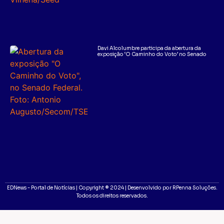
Davi Alcolumbre participa da abertura da
exposição ‘O Caminho do Voto’ no Senado
EDNews - Portal de Notícias | Copyright ® 2024 | Desenvolvido por RPenna Soluções.
Todos os direitos reservados.