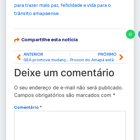
para trazer mais paz, felicidade e vida para o
trânsito amapaense.
Compartilhe esta notícia
ANTERIOR
PRÓXIMO
GEA promove mudanças significativas na capital do Amapá com investimentos que ultrapassam R$ 1bi
Procon do Amapá está vigilante para garantir a defesa ao consumidor
Deixe um comentário
O seu endereço de e-mail não será publicado.
Campos obrigatórios são marcados com
*
Comentário
*