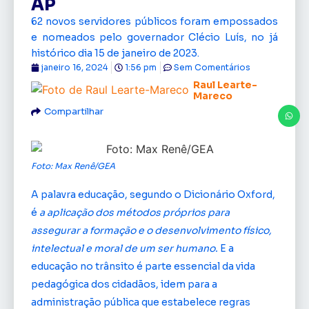
AP
62 novos servidores públicos foram empossados
e nomeados pelo governador Clécio Luís, no já
histórico dia 15 de janeiro de 2023.
janeiro 16, 2024
1:56 pm
Sem Comentários
Raul Learte-
Mareco
Compartilhar
Foto: Max Renê/GEA
A palavra educação, segundo o Dicionário Oxford,
é
a aplicação dos métodos próprios para
assegurar a formação e o desenvolvimento físico,
intelectual e moral de um ser humano.
E a
educação no trânsito é parte essencial da vida
pedagógica dos cidadãos, idem para a
administração pública que estabelece regras