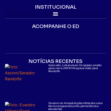
INSTITUCIONAL
ACOMPANHE O ED
NOTÍCIAS RECENTES
Após veto, Lula envia ao Congresso projeto
para criar a UNIFRON e grava vídeo para
Randolfe
Governo do Amapá amplia oferta de cursos
técnicos e garante auxílio permanência a
estudantes