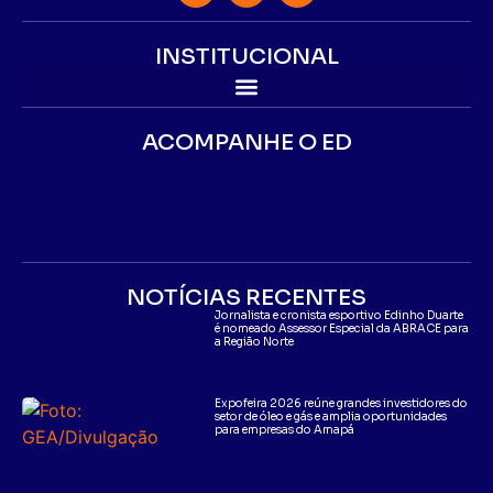
INSTITUCIONAL
ACOMPANHE O ED
NOTÍCIAS RECENTES
Jornalista e cronista esportivo Edinho Duarte
é nomeado Assessor Especial da ABRACE para
a Região Norte
Expofeira 2026 reúne grandes investidores do
setor de óleo e gás e amplia oportunidades
para empresas do Amapá