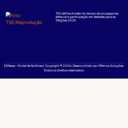
TSE define divisão do tempo de propaganda
eleitoral e participação em debates para as
Eleições 2026
EDNews - Portal de Notícias | Copyright ® 2024 | Desenvolvido por RPenna Soluções.
Todos os direitos reservados.