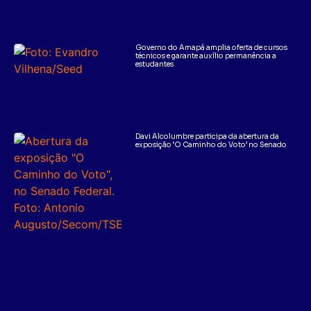
Governo do Amapá amplia oferta de cursos
técnicos e garante auxílio permanência a
estudantes
Davi Alcolumbre participa da abertura da
exposição ‘O Caminho do Voto’ no Senado