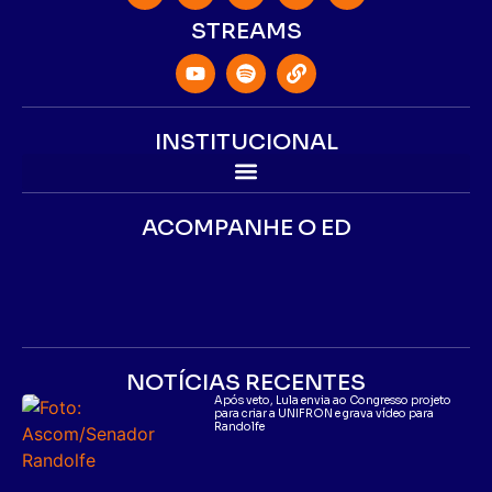
STREAMS
INSTITUCIONAL
ACOMPANHE O ED
NOTÍCIAS RECENTES
Após veto, Lula envia ao Congresso projeto
para criar a UNIFRON e grava vídeo para
Randolfe