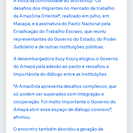
A visita dá continuidade ao Workshop “Os
desafios dos migrantes no mercado de trabalho
da Amazônia Oriental”, realizado em julho, em
Macapá, e à assinatura do Pacto Nacional pela
Erradicação do Trabalho Escravo, que reuniu
representantes do Governo do Estado, do Poder
Judiciário e de outras instituições públicas.
A desembargadora Suzy Koury elogiou o Governo
do Amapá pela adesão ao pacto e ressaltou a
importância do diálogo entre as instituições.
“A Amazônia apresenta desafios complexos, que
só podem ser superados com integração e
cooperação. Foi muito importante o Governo do
Amapá abrir esse espaço de diálogo conosco”,
afirmou.
O encontro também abordou a geração de