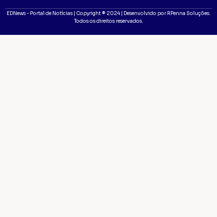
EDNews - Portal de Notícias | Copyright ® 2024 | Desenvolvido por RPenna Soluções.
Todos os direitos reservados.