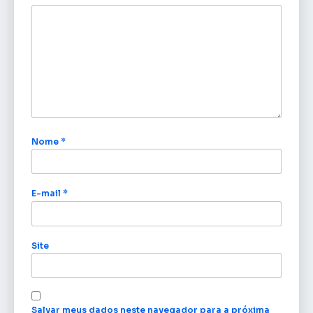
Nome
*
E-mail
*
Site
Salvar meus dados neste navegador para a próxima