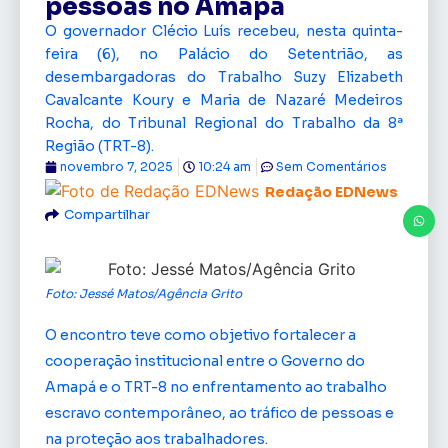
pessoas no Amapá
O governador Clécio Luís recebeu, nesta quinta-
feira (6), no Palácio do Setentrião, as
desembargadoras do Trabalho Suzy Elizabeth
Cavalcante Koury e Maria de Nazaré Medeiros
Rocha, do Tribunal Regional do Trabalho da 8ª
Região (TRT-8).
novembro 7, 2025
10:24 am
Sem Comentários
Redação EDNews
Compartilhar
Foto: Jessé Matos/Agência Grito
O encontro teve como objetivo fortalecer a
cooperação institucional entre o Governo do
Amapá e o TRT-8 no enfrentamento ao trabalho
escravo contemporâneo, ao tráfico de pessoas e
na proteção aos trabalhadores.