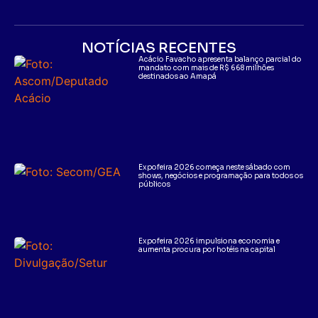
NOTÍCIAS RECENTES
Acácio Favacho apresenta balanço parcial do
mandato com mais de R$ 668 milhões
destinados ao Amapá
Expofeira 2026 começa neste sábado com
shows, negócios e programação para todos os
públicos
Expofeira 2026 impulsiona economia e
aumenta procura por hotéis na capital