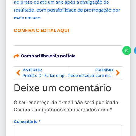
no prazo de até um ano após a divulgação do
resultado, com possibilidade de prorrogação por
mais um ano.
CONFIRA O EDITAL AQUI
Compartilhe esta notícia
ANTERIOR
PRÓXIMO
Prefeito Dr. Furlan empossa novo secretário municipal de Esporte e Lazer de Macapá
Rede estadual abre matrículas unificadas para Ensino Médio a partir desta terça-feira
Deixe um comentário
O seu endereço de e-mail não será publicado.
Campos obrigatórios são marcados com
*
Comentário
*