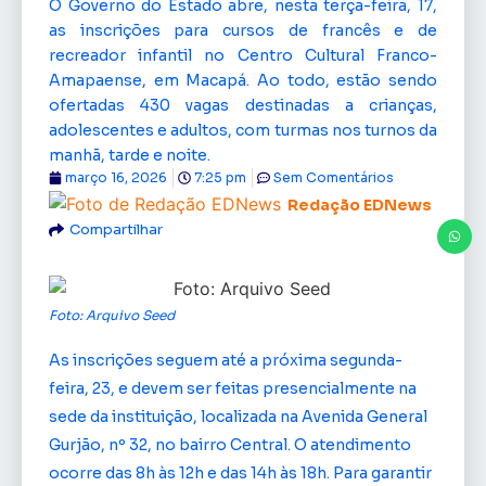
O Governo do Estado abre, nesta terça-feira, 17,
as inscrições para cursos de francês e de
recreador infantil no Centro Cultural Franco-
Amapaense, em Macapá. Ao todo, estão sendo
ofertadas 430 vagas destinadas a crianças,
adolescentes e adultos, com turmas nos turnos da
manhã, tarde e noite.
março 16, 2026
7:25 pm
Sem Comentários
Redação EDNews
Compartilhar
Foto: Arquivo Seed
As inscrições seguem até a próxima segunda-
feira, 23, e devem ser feitas presencialmente na
sede da instituição, localizada na Avenida General
Gurjão, nº 32, no bairro Central. O atendimento
ocorre das 8h às 12h e das 14h às 18h. Para garantir