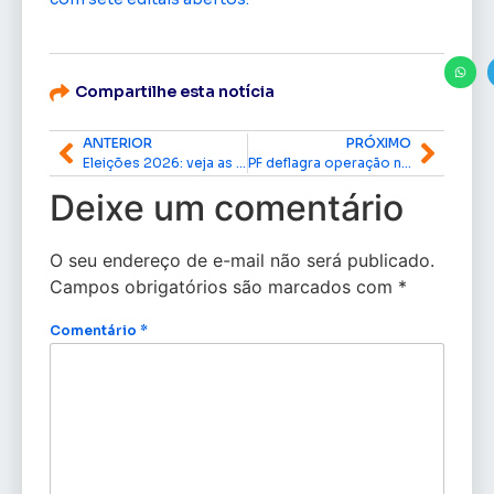
Compartilhe esta notícia
ANTERIOR
PRÓXIMO
Eleições 2026: veja as principais datas e regras do calendário eleitoral
PF deflagra operação nacional contra abuso sexual infantojuvenil na internet com ação no Amapá
Deixe um comentário
O seu endereço de e-mail não será publicado.
Campos obrigatórios são marcados com
*
Comentário
*