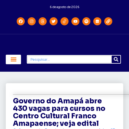
6 de agosto de 2026
Economia e Política
Saúde e Educação
Governo do Amapá abre
430 vagas para cursos no
Centro Cultural Franco
Amapaense; veja edital