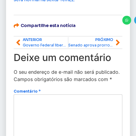
Compartilhe esta notícia
ANTERIOR
PRÓXIMO
Governo Federal libera recursos para cidades do Amapá atingidas por inundações
Senado aprova prorrogação da Lei Aldir Blanc com articulação de senadores do Amapá
Deixe um comentário
O seu endereço de e-mail não será publicado.
Campos obrigatórios são marcados com
*
Comentário
*