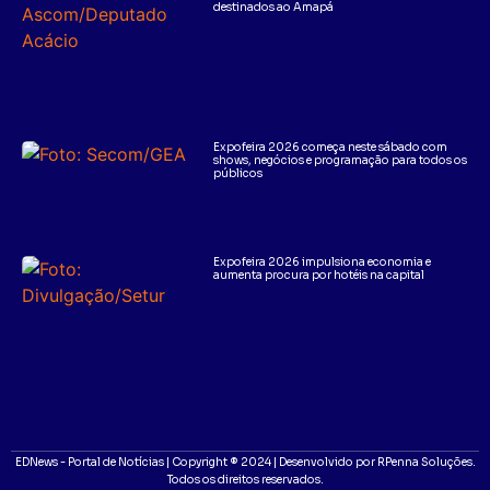
destinados ao Amapá
Expofeira 2026 começa neste sábado com
shows, negócios e programação para todos os
públicos
Expofeira 2026 impulsiona economia e
aumenta procura por hotéis na capital
EDNews - Portal de Notícias | Copyright ® 2024 | Desenvolvido por RPenna Soluções.
Todos os direitos reservados.