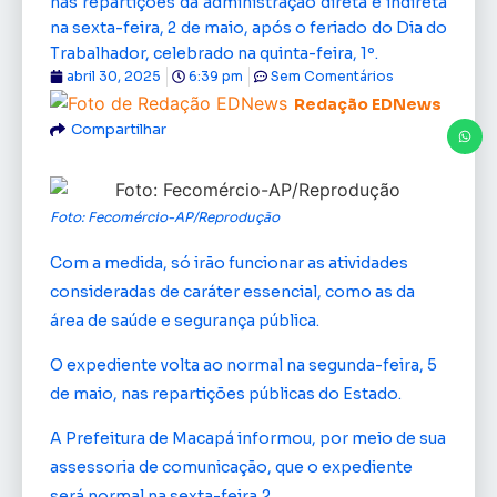
nas repartições da administração direta e indireta
na sexta-feira, 2 de maio, após o feriado do Dia do
Trabalhador, celebrado na quinta-feira, 1º.
abril 30, 2025
6:39 pm
Sem Comentários
Redação EDNews
Compartilhar
Foto: Fecomércio-AP/Reprodução
Com a medida, só irão funcionar as atividades
consideradas de caráter essencial, como as da
área de saúde e segurança pública.
O expediente volta ao normal na segunda-feira, 5
de maio, nas repartições públicas do Estado.
A Prefeitura de Macapá informou, por meio de sua
assessoria de comunicação, que o expediente
será normal na sexta-feira,2.