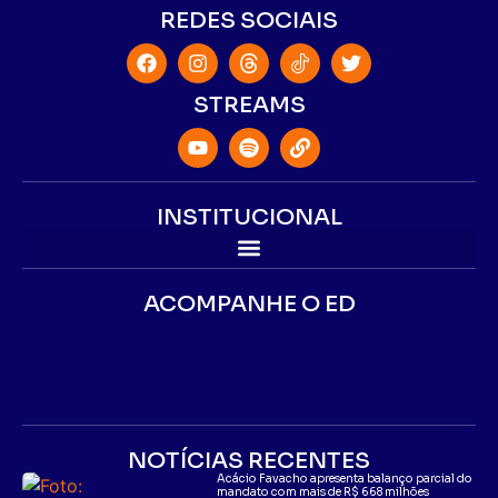
REDES SOCIAIS
STREAMS
INSTITUCIONAL
ACOMPANHE O ED
NOTÍCIAS RECENTES
Acácio Favacho apresenta balanço parcial do
mandato com mais de R$ 668 milhões