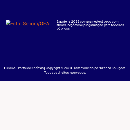
Expofeira 2026 começa neste sábado com
shows, negócios e programação para todos os
públicos
EDNews - Portal de Notícias | Copyright ® 2024 | Desenvolvido por RPenna Soluções.
Todos os direitos reservados.