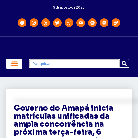
9 de agosto de 2026
Economia e Política
Saúde e Educação
Governo do Amapá inicia
matrículas unificadas da
ampla concorrência na
próxima terça-feira, 6