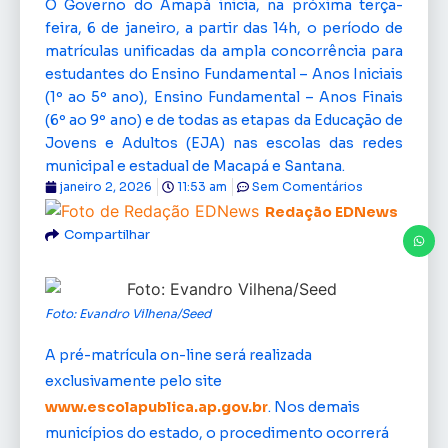
O Governo do Amapá inicia, na próxima terça-
feira, 6 de janeiro, a partir das 14h, o período de
matrículas unificadas da ampla concorrência para
estudantes do Ensino Fundamental – Anos Iniciais
(1º ao 5º ano), Ensino Fundamental – Anos Finais
(6º ao 9º ano) e de todas as etapas da Educação de
Jovens e Adultos (EJA) nas escolas das redes
municipal e estadual de Macapá e Santana.
janeiro 2, 2026
11:53 am
Sem Comentários
Redação EDNews
Compartilhar
Foto: Evandro Vilhena/Seed
A pré-matrícula on-line será realizada
exclusivamente pelo site
www.escolapublica.ap.gov.br
. Nos demais
municípios do estado, o procedimento ocorrerá