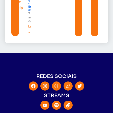
durante a
Expofeira
2026
7 de
agosto
de 2026
Leia mais
»
REDES SOCIAIS
STREAMS