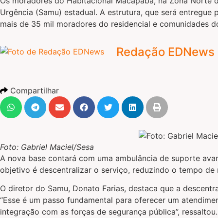
Os moradores do Habitacional Macapaba, na Zona Norte 
Urgência (Samu) estadual. A estrutura, que será entregue
mais de 35 mil moradores do residencial e comunidades d
Redação EDNews
Compartilhar
Foto: Gabriel Maciel/Sesa
A nova base contará com uma ambulância de suporte avan
objetivo é descentralizar o serviço, reduzindo o tempo de
O diretor do Samu, Donato Farias, destaca que a descentr
“Esse é um passo fundamental para oferecer um atendiment
integração com as forças de segurança pública”, ressaltou.