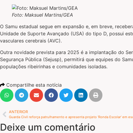
Foto: Maksuel Martins/GEA
O Samu estadual segue em expansão e, em breve, receberá
Unidade de Suporte Avançado (USA) do tipo D, possui estr
vasculares cerebrais (AVC).
Outra novidade prevista para 2025 é a implantação do Ser
Segurança Pública (Sejusp), permitirá que equipes do Sam
populações ribeirinhas e comunidades isoladas.
Compartilhe esta notícia
ANTERIOR
Guarda Civil reforça patrulhamento e apresenta projeto ‘Ronda Escolar’ em es
Deixe um comentário