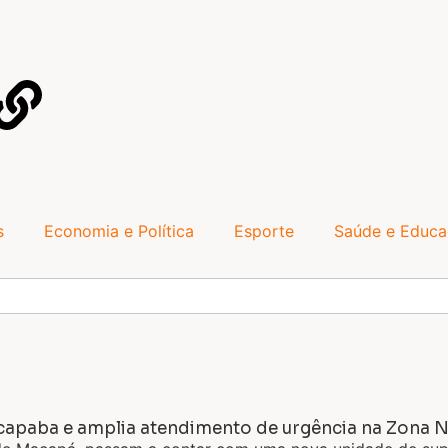
s
Economia e Política
Esporte
Saúde e Educ
apaba e amplia atendimento de urgência na Zona 