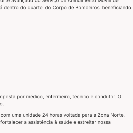
orte avançado do Serviço de Atendimento Móvel de
rá dentro do quartel do Corpo de Bombeiros, beneficiando
posta por médico, enfermeiro, técnico e condutor. O
o.
o com uma unidade 24 horas voltada para a Zona Norte.
rtalecer a assistência à saúde e estreitar nossa