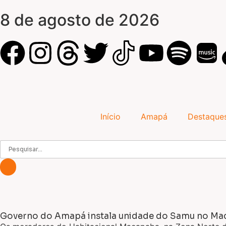
8 de agosto de 2026
Início
Amapá
Destaque
Governo do Amapá instala unidade do Samu no Mac