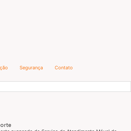
ação
Segurança
Contato
Norte