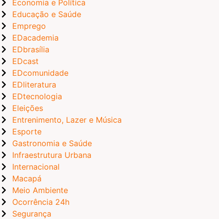
Economia e Política
Educação e Saúde
Emprego
EDacademia
EDbrasília
EDcast
EDcomunidade
EDliteratura
EDtecnologia
Eleições
Entrenimento, Lazer e Música
Esporte
Gastronomia e Saúde
Infraestrutura Urbana
Internacional
Macapá
Meio Ambiente
Ocorrência 24h
Segurança