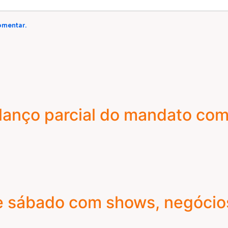
omentar.
lanço parcial do mandato com
e sábado com shows, negócio