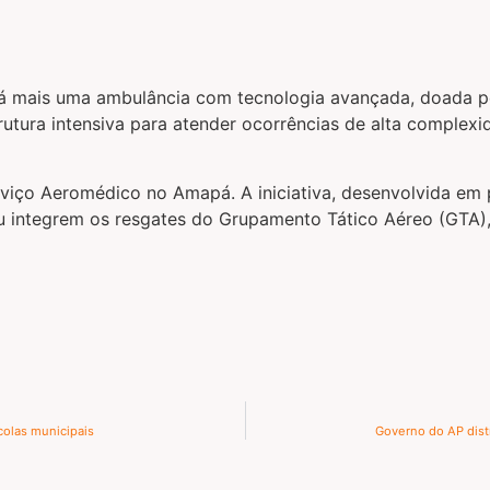
 mais uma ambulância com tecnologia avançada, doada pel
utura intensiva para atender ocorrências de alta complexi
viço Aeromédico no Amapá. A iniciativa, desenvolvida em p
u integrem os resgates do Grupamento Tático Aéreo (GTA),
colas municipais
Governo do AP distr