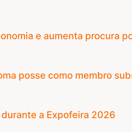
onomia e aumenta procura por
toma posse como membro subs
 durante a Expofeira 2026