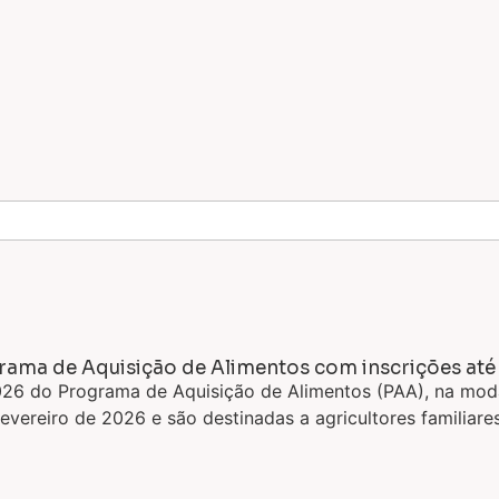
ma de Aquisição de Alimentos com inscrições até 1
6 do Programa de Aquisição de Alimentos (PAA), na moda
fevereiro de 2026 e são destinadas a agricultores familiar