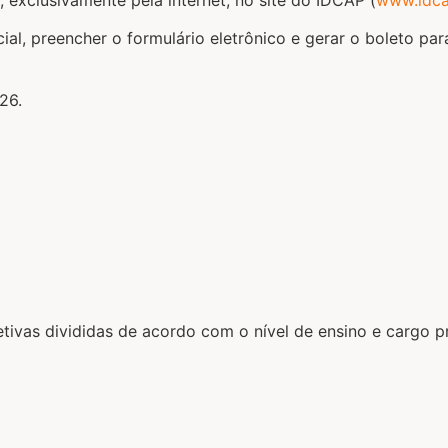
cial, preencher o formulário eletrônico e gerar o boleto p
26.
ivas divididas de acordo com o nível de ensino e cargo pr