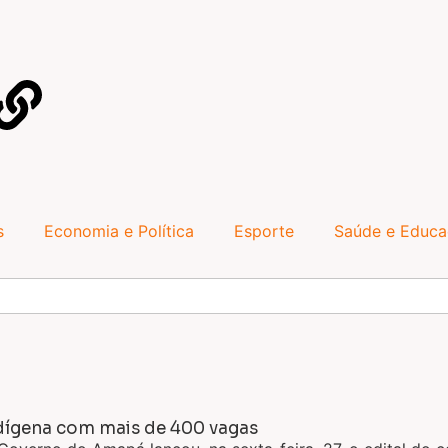
s
Economia e Política
Esporte
Saúde e Educ
dígena com mais de 400 vagas