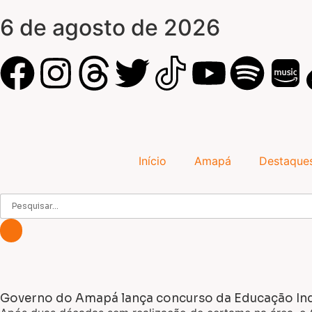
6 de agosto de 2026
Início
Amapá
Destaque
Governo do Amapá lança concurso da Educação In