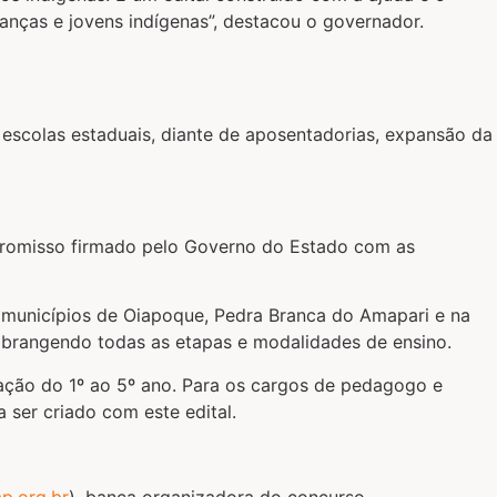
nças e jovens indígenas”, destacou o governador.
escolas estaduais, diante de aposentadorias, expansão da
mpromisso firmado pelo Governo do Estado com as
s municípios de Oiapoque, Pedra Branca do Amapari e na
abrangendo todas as etapas e modalidades de ensino.
ação do 1º ao 5º ano. Para os cargos de pedagogo e
a ser criado com este edital.
p.org.br
), banca organizadora do concurso.