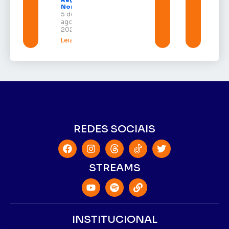
Região
Norte
5 de
agosto de
2026
Leia mais »
REDES SOCIAIS
STREAMS
INSTITUCIONAL