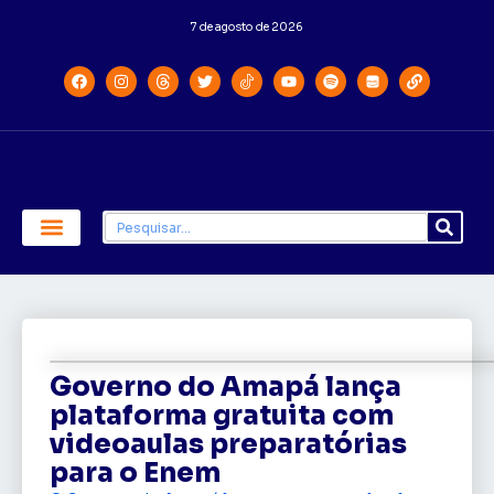
7 de agosto de 2026
Economia e Política
Saúde e Educação
Governo do Amapá lança
plataforma gratuita com
videoaulas preparatórias
para o Enem