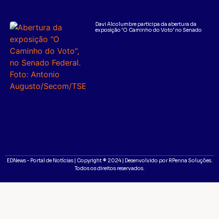
Davi Alcolumbre participa da abertura da
exposição ‘O Caminho do Voto’ no Senado
EDNews - Portal de Notícias | Copyright ® 2024 | Desenvolvido por RPenna Soluções.
Todos os direitos reservados.