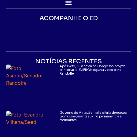
ACOMPANHE O ED
NOTÍCIAS RECENTES
Após veto, Lula envia ao Congresso projeto
para criar a UNIFRON e grava vídeo para
Randolfe
Governo do Amapá amplia oferta de cursos
técnicos e garante auxílio permanência a
estudantes