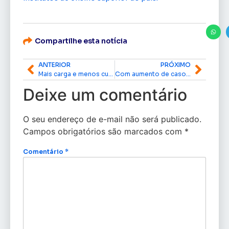
Compartilhe esta notícia
ANTERIOR
PRÓXIMO
Mais carga e menos custos: novo calado na foz do Amazonas beneficia operações da Companhia Docas de Santana
Com aumento de casos de Síndromes Respiratórias, Amapá decreta emergência em saúde pública e reforça vacinação
Deixe um comentário
O seu endereço de e-mail não será publicado.
Campos obrigatórios são marcados com
*
Comentário
*