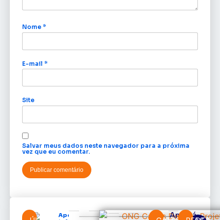
Nome
*
E-mail
*
Site
Salvar meus dados neste navegador para a próxima
vez que eu comentar.
Amapá
Após veto,