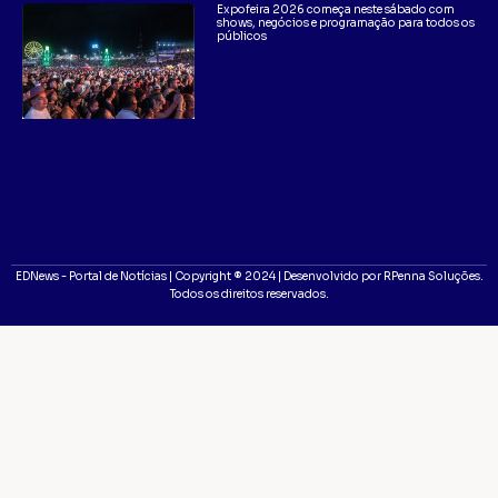
Expofeira 2026 começa neste sábado com
shows, negócios e programação para todos os
públicos
EDNews - Portal de Notícias | Copyright ® 2024 | Desenvolvido por RPenna Soluções.
Todos os direitos reservados.