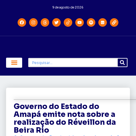
9 de agosto de 2026
Economia e Política
Saúde e Educação
Governo do Estado do
Amapá emite nota sobre a
realização do Réveillon da
Beira Rio