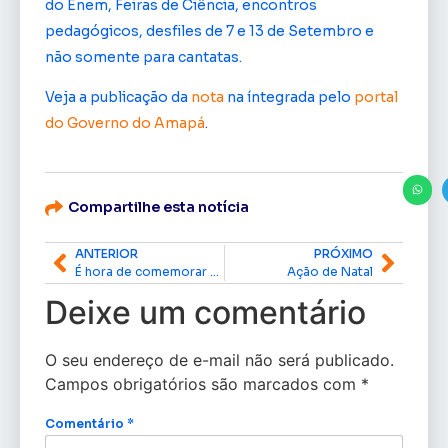
do Enem, Feiras de Ciência, encontros
pedagógicos, desfiles de 7 e 13 de Setembro e
não somente para cantatas.
Veja a publicação da
nota
na íntegrada pelo
portal
do Governo do Amapá
.
Compartilhe esta notícia
ANTERIOR
PRÓXIMO
É hora de comemorar 1 ano de EDcast-o podcast do Edinho
Ação de Natal
Deixe um comentário
O seu endereço de e-mail não será publicado.
Campos obrigatórios são marcados com
*
Comentário
*