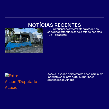
NOTÍCIAS RECENTES
TRE-AP suspende expediente na sede e nos
cartórios eleitorais de todo o estado nos dias
10 e 11 de agosto
Acácio Favacho apresenta balanço parcial do
mandato com mais de R$ 668 milhões
destinados ao Amapá