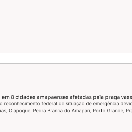
 em 8 cidades amapaenses afetadas pela praga vas
, o reconhecimento federal de situação de emergência dev
tias, Oiapoque, Pedra Branca do Amapari, Porto Grande, Pr