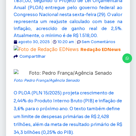
1.631,00, segundo o Projeto de Lei Orçamentária
Anual (PLOA) entregue pelo governo federal ao
Congresso Nacional nesta sexta-feira (29). O valor
representa um reajuste calculado com base na
inflação, acrescido de ganho real de 2,5%.
Atualmente, o mínimo é de R$ 1.518,00.
agosto 30, 2025
10:20 am
Sem Comentários
Redação EDNews
Compartilhar
Foto: Pedro França/Agência Senado
O PLOA (PLN 15/2025) projeta crescimento de
2,44% do Produto Interno Bruto (PIB) e inflação de
3,6% para o próximo ano. O texto também define
um limite de despesas primárias de R$ 2,428
trilhões, além da meta de resultado primário de R$
34,3 bilhões (0,25% do PIB).