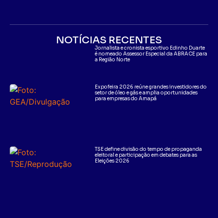
NOTÍCIAS RECENTES
Jornalista e cronista esportivo Edinho Duarte
é nomeado Assessor Especial da ABRACE para
a Região Norte
Expofeira 2026 reúne grandes investidores do
setor de óleo e gás e amplia oportunidades
para empresas do Amapá
TSE define divisão do tempo de propaganda
eleitoral e participação em debates para as
Eleições 2026