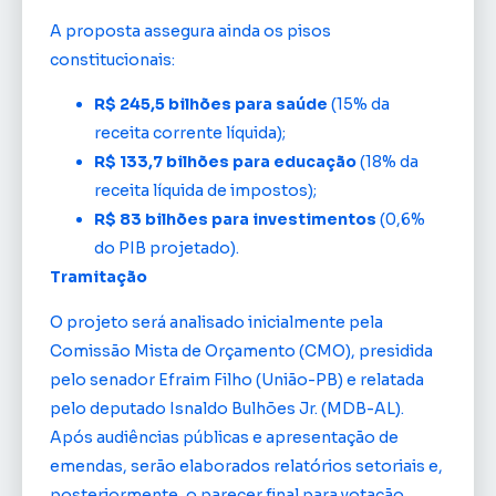
A proposta assegura ainda os pisos
constitucionais:
R$ 245,5 bilhões para saúde
(15% da
receita corrente líquida);
R$ 133,7 bilhões para educação
(18% da
receita líquida de impostos);
R$ 83 bilhões para investimentos
(0,6%
do PIB projetado).
Tramitação
O projeto será analisado inicialmente pela
Comissão Mista de Orçamento (CMO), presidida
pelo senador Efraim Filho (União-PB) e relatada
pelo deputado Isnaldo Bulhões Jr. (MDB-AL).
Após audiências públicas e apresentação de
emendas, serão elaborados relatórios setoriais e,
posteriormente, o parecer final para votação.