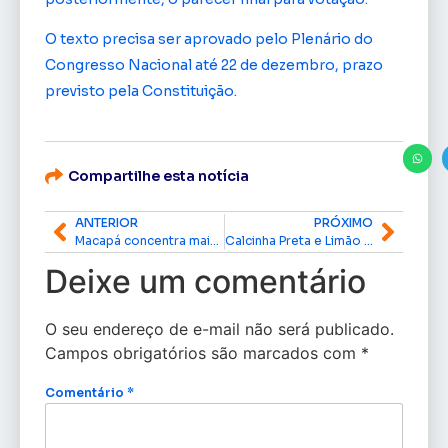
O texto precisa ser aprovado pelo Plenário do
Congresso Nacional até 22 de dezembro, prazo
previsto pela Constituição.
Compartilhe esta notícia
ANTERIOR
PRÓXIMO
Macapá concentra mais de 80% dos empregos formais do Amapá, aponta Caged
Calcinha Preta e Limão com Mel dão início à 54ª Expofeira com megaesquema de segurança
Deixe um comentário
O seu endereço de e-mail não será publicado.
Campos obrigatórios são marcados com
*
Comentário
*