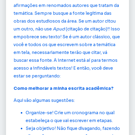
afirmações em renomados autores que tratam da
temática. Sempre busque a fonte legítima das
obras dos estudiosos da área. Se um autor citou
um outro, não use
Apud
(citação de citação)!! Isso
empobrece seu texto! Se é um autor clássico, que
você e todos os que escrevem sobre a temática
em tela, necessariamente terão que citar, vá
buscar essa fonte. A internet está aí para termos
acesso a infindáveis textos! E então, você deve
estar se perguntando:
C
omo melhorar a minha escrita acadêmica?
Aqui vão algumas sugestões:
Organize-se! Crie um cronograma no qual
estabeleça o que vai escrever em etapas.
Seja objetivo! Não fique divagando, fazendo