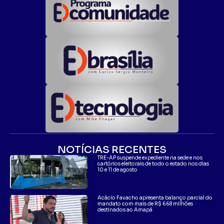
NOTÍCIAS RECENTES
TRE-AP suspende expediente na sede e nos
cartórios eleitorais de todo o estado nos dias
10 e 11 de agosto
Acácio Favacho apresenta balanço parcial do
mandato com mais de R$ 668 milhões
destinados ao Amapá