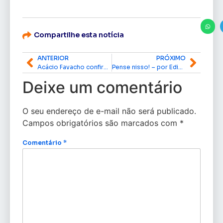
Compartilhe esta notícia
ANTERIOR
PRÓXIMO
Acácio Favacho confirma Dr. Furlan como pré-candidato a prefeito de Macapá do MDB
Pense nisso! – por Edinho Duarte
Deixe um comentário
O seu endereço de e-mail não será publicado.
Campos obrigatórios são marcados com
*
Comentário
*