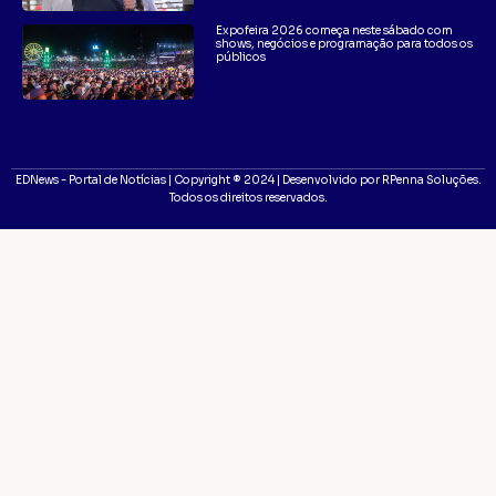
Expofeira 2026 começa neste sábado com
shows, negócios e programação para todos os
públicos
EDNews - Portal de Notícias | Copyright ® 2024 | Desenvolvido por RPenna Soluções.
Todos os direitos reservados.