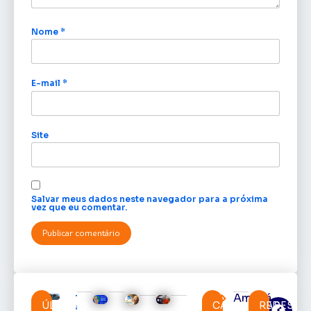
Nome
*
E-mail
*
Site
Salvar meus dados neste navegador para a próxima
vez que eu comentar.
Amapá
TRE-AP
ÚLTIMAS
CATEGORIAS
REDES
suspende