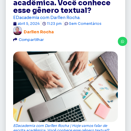
acadêmica. Você conhece
esse gênero textual?
EDacademia com Darllen Rocha.
abril 5, 2024
11:23 pm
Sem Comentários
Darllen Rocha
Compartilhar
EDacademia com Darllen Rocha | Hoje vamos falar de
escrita acadêmica. Você conhece esse gênero textual?