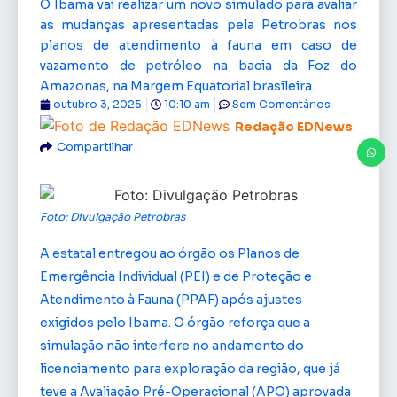
O Ibama vai realizar um novo simulado para avaliar
as mudanças apresentadas pela Petrobras nos
planos de atendimento à fauna em caso de
vazamento de petróleo na bacia da Foz do
Amazonas, na Margem Equatorial brasileira.
outubro 3, 2025
10:10 am
Sem Comentários
Redação EDNews
Compartilhar
Foto: Divulgação Petrobras
A estatal entregou ao órgão os Planos de
Emergência Individual (PEI) e de Proteção e
Atendimento à Fauna (PPAF) após ajustes
exigidos pelo Ibama. O órgão reforça que a
simulação não interfere no andamento do
licenciamento para exploração da região, que já
teve a Avaliação Pré-Operacional (APO) aprovada