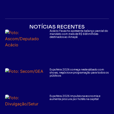
NOTÍCIAS RECENTES
Acácio Favacho apresenta balanço parcial do
mandato com mais de R$ 668 milhões
destinados ao Amapá
Expofeira 2026 começa neste sábado com
shows, negócios e programação para todos os
públicos
Expofeira 2026 impulsiona economia e
aumenta procura por hotéis na capital