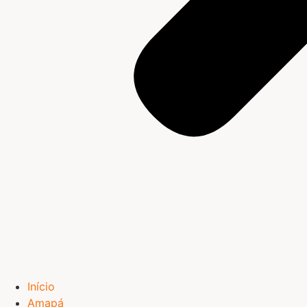
Início
Amapá