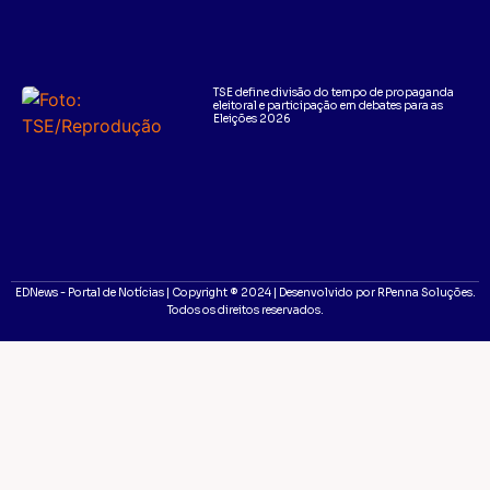
TSE define divisão do tempo de propaganda
eleitoral e participação em debates para as
Eleições 2026
EDNews - Portal de Notícias | Copyright ® 2024 | Desenvolvido por RPenna Soluções.
Todos os direitos reservados.