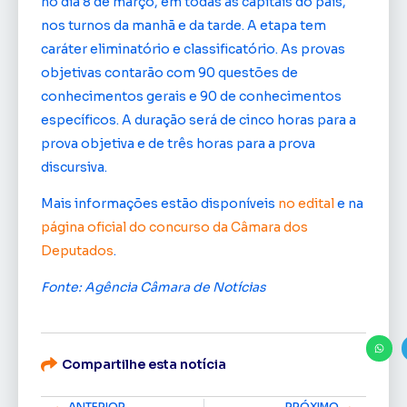
no dia 8 de março, em todas as capitais do país,
nos turnos da manhã e da tarde. A etapa tem
caráter eliminatório e classificatório. As provas
objetivas contarão com 90 questões de
conhecimentos gerais e 90 de conhecimentos
específicos. A duração será de cinco horas para a
prova objetiva e de três horas para a prova
discursiva.
Mais informações estão disponíveis
no edital
e na
página oficial do concurso da Câmara dos
Deputados
.
Fonte: Agência Câmara de Notícias
Compartilhe esta notícia
ANTERIOR
PRÓXIMO