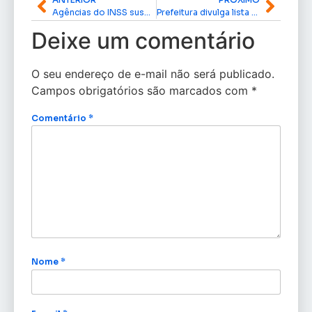
Agências do INSS suspendem atendimento presencial de 28 a 30 de janeiro
Prefeitura divulga lista de classificados e pré-classificados para creches municipais de Macapá
Deixe um comentário
O seu endereço de e-mail não será publicado.
Campos obrigatórios são marcados com
*
Comentário
*
Nome
*