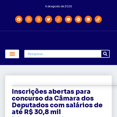
6 de agosto de 2026
Economia e Política
Saúde e Educação
Inscrições abertas para
concurso da Câmara dos
Deputados com salários de
até R$ 30,8 mil