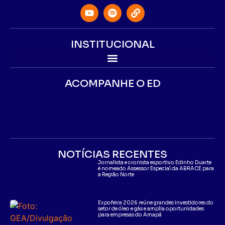
INSTITUCIONAL
ACOMPANHE O ED
NOTÍCIAS RECENTES
Jornalista e cronista esportivo Edinho Duarte
é nomeado Assessor Especial da ABRACE para
a Região Norte
Expofeira 2026 reúne grandes investidores do
setor de óleo e gás e amplia oportunidades
para empresas do Amapá