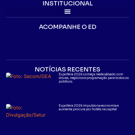
INSTITUCIONAL
ACOMPANHE O ED
NOTÍCIAS RECENTES
Expofeira 2026 começa neste sábado com
shows, negócios e programação para todos os
públicos
Expofeira 2026 impulsiona economia e
aumenta procura por hotéis na capital