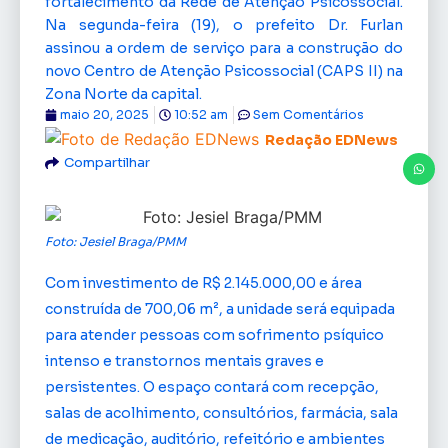
fortalecimento da Rede de Atenção Psicossocial.
Na segunda-feira (19), o prefeito Dr. Furlan
assinou a ordem de serviço para a construção do
novo Centro de Atenção Psicossocial (CAPS II) na
Zona Norte da capital.
maio 20, 2025
10:52 am
Sem Comentários
Redação EDNews
Compartilhar
Foto: Jesiel Braga/PMM
Com investimento de R$ 2.145.000,00 e área
construída de 700,06 m², a unidade será equipada
para atender pessoas com sofrimento psíquico
intenso e transtornos mentais graves e
persistentes. O espaço contará com recepção,
salas de acolhimento, consultórios, farmácia, sala
de medicação, auditório, refeitório e ambientes