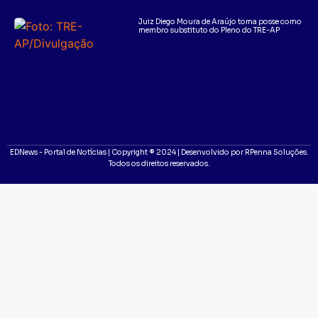
Juiz Diego Moura de Araújo toma posse como
membro substituto do Pleno do TRE-AP
EDNews - Portal de Notícias | Copyright ® 2024 | Desenvolvido por RPenna Soluções.
Todos os direitos reservados.