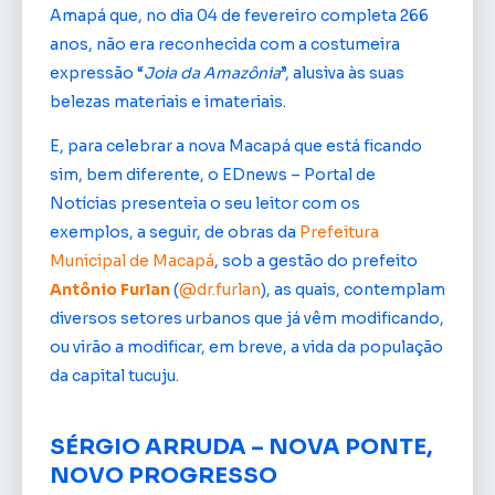
Amapá que, no dia 04 de fevereiro completa 266
anos, não era reconhecida com a costumeira
expressão “
Joia da Amazônia
”, alusiva às suas
belezas materiais e imateriais.
E, para celebrar a nova Macapá que está ficando
sim, bem diferente, o EDnews – Portal de
Notícias presenteia o seu leitor com os
exemplos, a seguir, de obras da
Prefeitura
Municipal de Macapá
, sob a gestão do prefeito
Antônio Furlan
(
@dr.furlan
), as quais, contemplam
diversos setores urbanos que já vêm modificando,
ou virão a modificar, em breve, a vida da população
da capital tucuju.
SÉRGIO ARRUDA – NOVA PONTE,
NOVO PROGRESSO