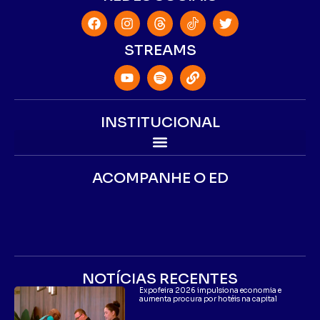
STREAMS
INSTITUCIONAL
ACOMPANHE O ED
NOTÍCIAS RECENTES
Expofeira 2026 impulsiona economia e
aumenta procura por hotéis na capital