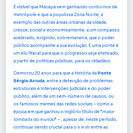
É visível que Macapá vem ganhando contornos de
metrópole e que a populosa Zona Norte, a
exemplo das outras áreas urbanas da cidade,
cresce, social e economicamente, a um compasso
acelerado, exigindo, sobremaneira, que o poder
público acompanhe a sua evolução. E uma ponte é
um elo literal para que o progresso seja efetivado,
a partir de políticas públicas, para os cidadãos.
Demorou 20 anos para que a história da
Ponte
Sérgio Arruda
, entre a detecção de problemas
estruturais e intervenções judiciais e do poder
público, além de um sem-número de causos, ou
os famosos memes das redes sociais – como a
época em que ganhou o inglório título de “
maior
lombada do mundo
” – , apesar de, neste período,
continuar sendo crucial para o ir e vir entre as