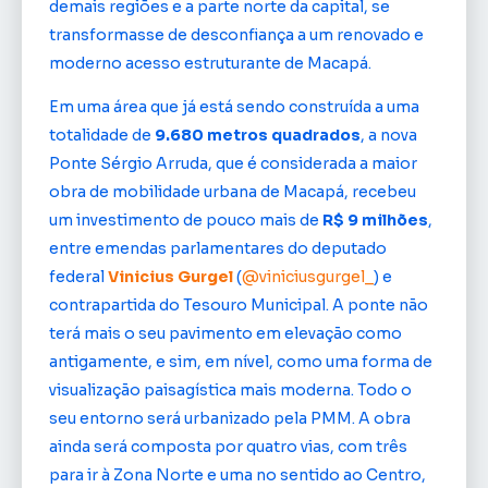
demais regiões e a parte norte da capital, se
transformasse de desconfiança a um renovado e
moderno acesso estruturante de Macapá.
Em uma área que já está sendo construída a uma
totalidade de
9.680 metros quadrados
, a nova
Ponte Sérgio Arruda, que é considerada a maior
obra de mobilidade urbana de Macapá, recebeu
um investimento de pouco mais de
R$ 9 milhões
,
entre emendas parlamentares do deputado
federal
Vinicius Gurgel
(
@viniciusgurgel_
) e
contrapartida do Tesouro Municipal. A ponte não
terá mais o seu pavimento em elevação como
antigamente, e sim, em nível, como uma forma de
visualização paisagística mais moderna. Todo o
seu entorno será urbanizado pela PMM. A obra
ainda será composta por quatro vias, com três
para ir à Zona Norte e uma no sentido ao Centro,