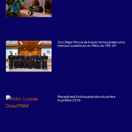
Juiz Diego Moura de Araújo toma posse como
membro substituto do Pleno do TRE-AP
Macapá terá ônibus gratuitos durante a
Expofeira 2026