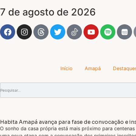
7 de agosto de 2026
Início
Amapá
Destaque
Habita Amapá avança para fase de convocação e insc
O sonho da casa própria está mais próximo para centenas
uma nova etapa com a convocação dos primeiros inscrito