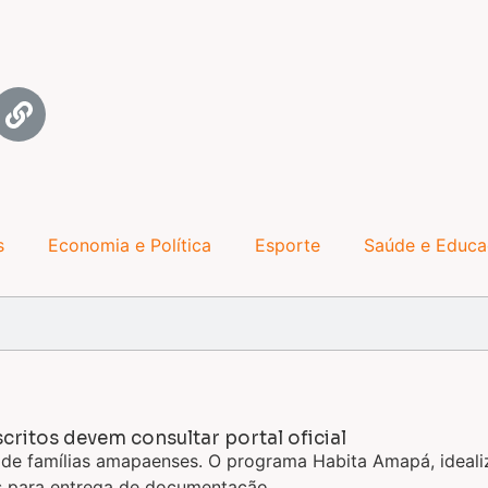
s
Economia e Política
Esporte
Saúde e Educ
ritos devem consultar portal oficial
 de famílias amapaenses. O programa Habita Amapá, ideal
s para entrega de documentação.