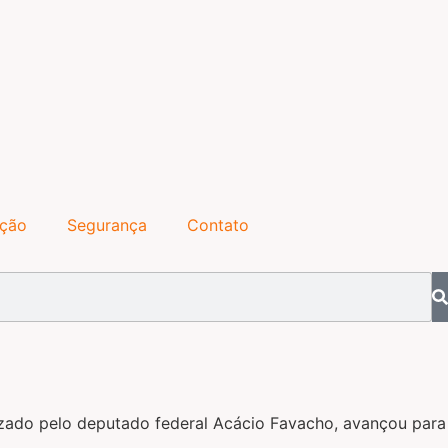
ação
Segurança
Contato
izado pelo deputado federal Acácio Favacho, avançou para