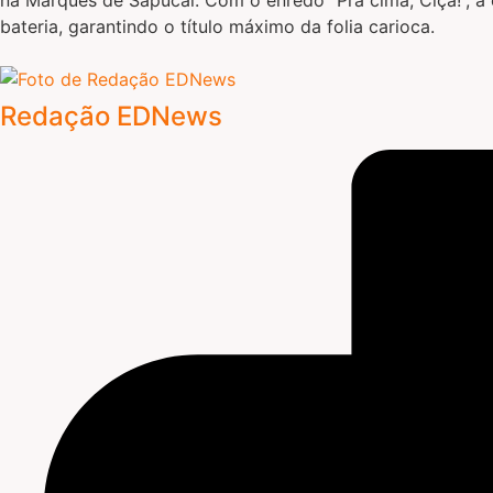
bateria, garantindo o título máximo da folia carioca.
Redação EDNews