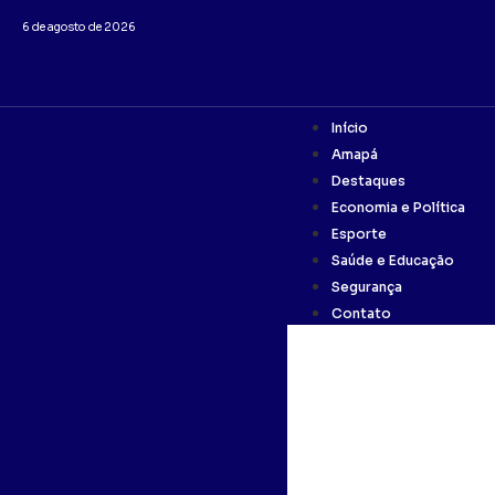
6 de agosto de 2026
Início
Amapá
Destaques
Economia e Política
Esporte
Saúde e Educação
Segurança
Contato