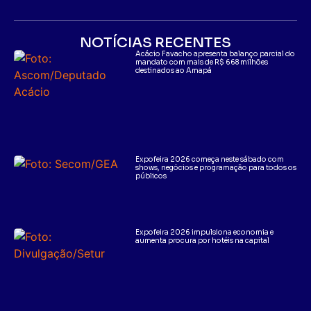
NOTÍCIAS RECENTES
Acácio Favacho apresenta balanço parcial do
mandato com mais de R$ 668 milhões
destinados ao Amapá
Expofeira 2026 começa neste sábado com
shows, negócios e programação para todos os
públicos
Expofeira 2026 impulsiona economia e
aumenta procura por hotéis na capital