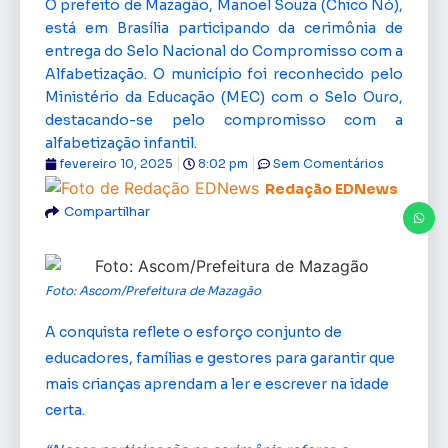
O prefeito de Mazagão, Manoel Souza (Chico Nó),
está em Brasília participando da cerimônia de
entrega do Selo Nacional do Compromisso com a
Alfabetização. O município foi reconhecido pelo
Ministério da Educação (MEC) com o Selo Ouro,
destacando-se pelo compromisso com a
alfabetização infantil.
fevereiro 10, 2025
8:02 pm
Sem Comentários
Redação EDNews
Compartilhar
Foto: Ascom/Prefeitura de Mazagão
A conquista reflete o esforço conjunto de
educadores, famílias e gestores para garantir que
mais crianças aprendam a ler e escrever na idade
certa.