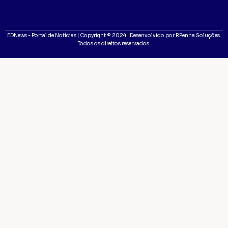
EDNews - Portal de Notícias | Copyright ® 2024 | Desenvolvido por RPenna Soluções.
Todos os direitos reservados.