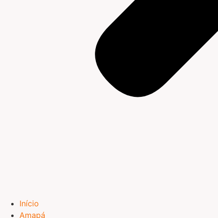
Início
Amapá