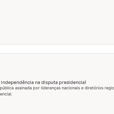
independência na disputa presidencial
ública assinada por lideranças nacionais e diretórios re
ncial.