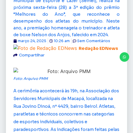
Municipal de Esporte e Lazer (Semel), realiza na
próxima sexta-feira (28) a 3ª edição do prêmio
“Melhores do Ano”, que reconhece o
desempenho dos atletas do município. Neste
ano, a premiação homenageia o treinador e atleta
de boxe Nelson dos Anjos, falecido em 2024.
março 24, 2025
10:26 am
Sem Comentários
Redação EDNews
Compartilhar
Foto: Arquivo PMM
A cerimônia acontecerá às 19h, na Associação dos
Servidores Municipais de Macapá, localizada na
Rua Jovino Dinoá, nº 4429, bairro Beirol. Atletas,
paratletas e técnicos concorrem nas categorias
de esportes individuais, coletivos e
paradesportivos. As indicações foram feitas pelas