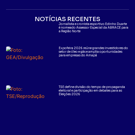
NOTÍCIAS RECENTES
Jornalista e cronista esportivo Edinho Duarte
é nomeado Assessor Especial da ABRACE para
a Região Norte
Expofeira 2026 reúne grandes investidores do
setor de óleo e gás e amplia oportunidades
para empresas do Amapá
TSE define divisão do tempo de propaganda
eleitoral e participação em debates para as
Eleições 2026