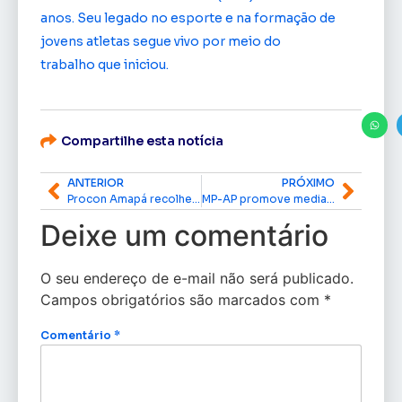
anos. Seu legado no esporte e na formação de
jovens atletas segue vivo por meio do
trabalho que iniciou.
Compartilhe esta notícia
ANTERIOR
PRÓXIMO
Procon Amapá recolhe produtos vencidos durante operação ‘Semana Santa’
MP-AP promove mediação em Clevelândia do Norte para resolver conflitos entre civis e militares na área de fronteira
Deixe um comentário
O seu endereço de e-mail não será publicado.
Campos obrigatórios são marcados com
*
Comentário
*