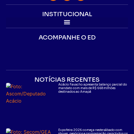
INSTITUCIONAL
ACOMPANHE O ED
NOTÍCIAS RECENTES
Acácio Favacho apresenta balanço parcial do
mandato com mais de R$ 668 milhões
destinados ao Amapá
Expofeira 2026 começa neste sábado com
shows, negócios e programação para todos os