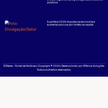
públicos
Expofeira 2026 impulsiona economia e
aumenta procura por hotéis na capital
EDNews - Portal de Notícias | Copyright ® 2024 | Desenvolvido por RPenna Soluções.
Todos os direitos reservados.