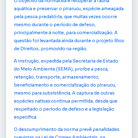
O objetivo da normativa é recuperar a fauna
aquática e preservar o pirarucu, espécie ameaçada
pela pesca predatória, que muitas vezes ocorre
mesmo durante o período de defeso,
principalmente à noite, para comercialização. A
questão foi levantada ainda durante o projeto Rios
de Direitos, promovido na região.
A instrução, expedida pela Secretaria de Estado
do Meio Ambiente (SEMA), proíbe a pesca,
retenção, transporte, armazenamento,
beneficiamento e comercialização do pirarucu,
mesmo para subsistência. A captura de outras
espécies nativas continua permitida, desde que
respeitado o período de defeso e a legislação
específica.
O descumprimento da norma prevê penalidades
previstas na Lei de Crimes Ambientais, na