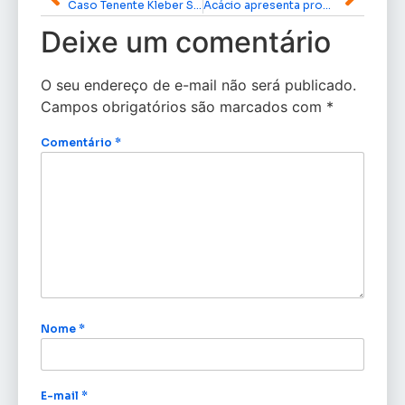
Caso Tenente Kleber Santana | EDcast – Ep. 41
Acácio apresenta proposição que beneficia portadores de deficiência
Deixe um comentário
O seu endereço de e-mail não será publicado.
Campos obrigatórios são marcados com
*
Comentário
*
Nome
*
E-mail
*