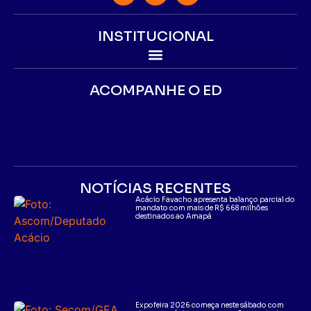
INSTITUCIONAL
ACOMPANHE O ED
NOTÍCIAS RECENTES
Acácio Favacho apresenta balanço parcial do
mandato com mais de R$ 668 milhões
destinados ao Amapá
Expofeira 2026 começa neste sábado com