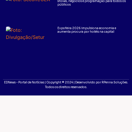
shows, negócios e programação para todos os
públicos
Expofeira 2026 impulsiona economia e
aumenta procura por hotéis na capital
EDNews - Portal de Notícias | Copyright ® 2024 | Desenvolvido por RPenna Soluções.
Todos os direitos reservados.