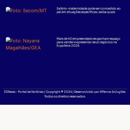
Salário-maternidade pode ser concedido ao
pai em situações específicas; saiba quais
Mais de 40 empreendedores ganham espaço
para vender e apresentar seus negócios na
Expofeira 2026
EDNews - Portal de Notícias | Copyright ® 2024 | Desenvolvido por RPenna Soluções.
Todos os direitos reservados.