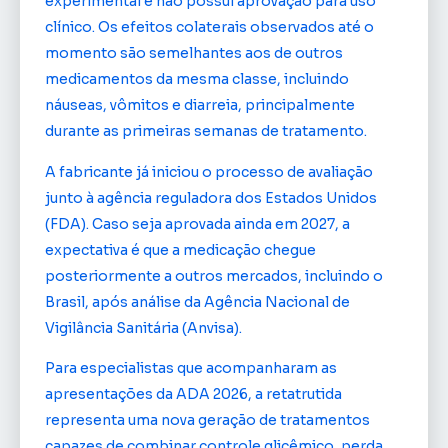
experimental e não possui aprovação para uso
clínico. Os efeitos colaterais observados até o
momento são semelhantes aos de outros
medicamentos da mesma classe, incluindo
náuseas, vômitos e diarreia, principalmente
durante as primeiras semanas de tratamento.
A fabricante já iniciou o processo de avaliação
junto à agência reguladora dos Estados Unidos
(FDA). Caso seja aprovada ainda em 2027, a
expectativa é que a medicação chegue
posteriormente a outros mercados, incluindo o
Brasil, após análise da Agência Nacional de
Vigilância Sanitária (Anvisa).
Para especialistas que acompanharam as
apresentações da ADA 2026, a retatrutida
representa uma nova geração de tratamentos
capazes de combinar controle glicêmico, perda