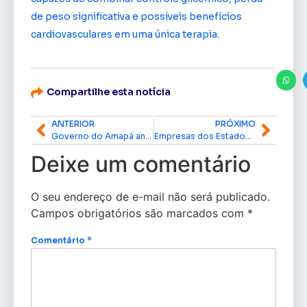
de peso significativa e possíveis benefícios
cardiovasculares em uma única terapia.
Compartilhe esta notícia
ANTERIOR
PRÓXIMO
Governo do Amapá antecipa primeira parcela do 13º salário e movimenta R$ 162 milhões na economia
Empresas dos Estados Unidos e da Amazônia avaliam investimentos no Amapá para apoiar operações na Margem Equatorial
Deixe um comentário
O seu endereço de e-mail não será publicado.
Campos obrigatórios são marcados com
*
Comentário
*