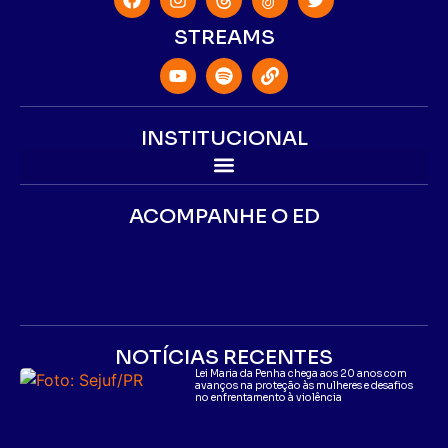
STREAMS
INSTITUCIONAL
ACOMPANHE O ED
NOTÍCIAS RECENTES
Lei Maria da Penha chega aos 20 anos com
avanços na proteção às mulheres e desafios
no enfrentamento à violência