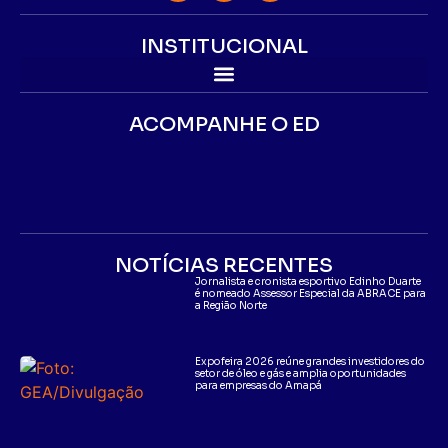
INSTITUCIONAL
ACOMPANHE O ED
NOTÍCIAS RECENTES
Jornalista e cronista esportivo Edinho Duarte
é nomeado Assessor Especial da ABRACE para
a Região Norte
Expofeira 2026 reúne grandes investidores do
setor de óleo e gás e amplia oportunidades
para empresas do Amapá