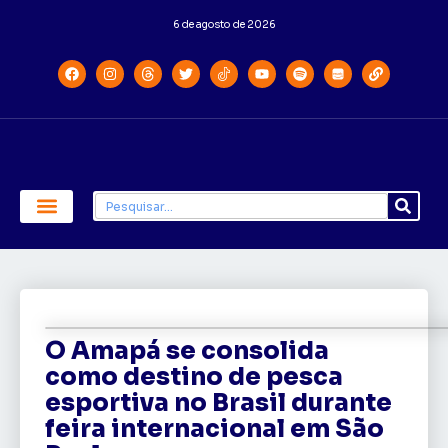
6 de agosto de 2026
Economia e Política
Saúde e Educação
O Amapá se consolida
como destino de pesca
esportiva no Brasil durante
feira internacional em São