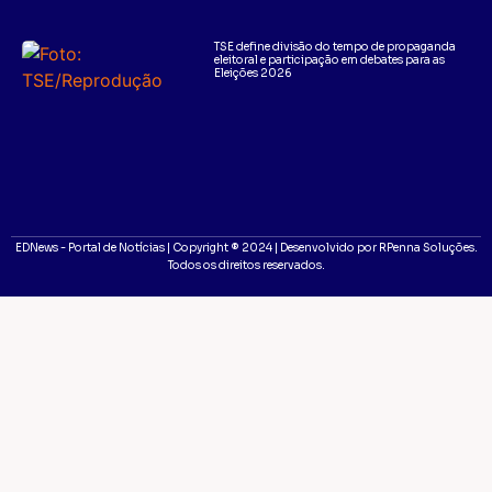
TSE define divisão do tempo de propaganda
eleitoral e participação em debates para as
Eleições 2026
EDNews - Portal de Notícias | Copyright ® 2024 | Desenvolvido por RPenna Soluções.
Todos os direitos reservados.