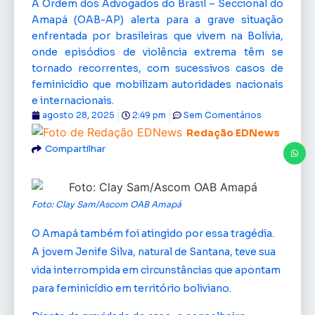
A Ordem dos Advogados do Brasil – Seccional do
Amapá (OAB-AP) alerta para a grave situação
enfrentada por brasileiras que vivem na Bolívia,
onde episódios de violência extrema têm se
tornado recorrentes, com sucessivos casos de
feminicídio que mobilizam autoridades nacionais
e internacionais.
agosto 28, 2025
2:49 pm
Sem Comentários
Redação EDNews
Compartilhar
Foto: Clay Sam/Ascom OAB Amapá
O Amapá também foi atingido por essa tragédia.
A jovem Jenife Silva, natural de Santana, teve sua
vida interrompida em circunstâncias que apontam
para feminicídio em território boliviano.