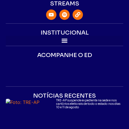
STREAMS
INSTITUCIONAL
ACOMPANHE O ED
NOTÍCIAS RECENTES
TRE-AP suspende expediente na sede e nos
cartórios eleitorais de todo o estado nos dias
10 e 11 de agosto