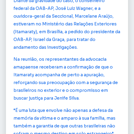
Diante da gravidade do caso, o conselheiro
federal da OAB-AP, José Luiz Wagner, e a
ouvidora-geral da Seccional, Marcelane Araújo,
estiveram no Ministério das Relações Exteriores
(Itamaraty), em Brasília, a pedido do presidente da
OAB-AP, Israel da Graça, para tratar do
andamento das investigações.
Na reunião, os representantes da advocacia
amapaense receberam a confirmação de que o
Itamaraty acompanha de perto a apuração,
reforçando sua preocupação com a segurança de
brasileiros no exterior e o compromisso em
buscar justiça para Jenife Silva.
“É uma luta que envolve não apenas a defesa da
memória da vítima e o amparo à sua família, mas
também a garantia de que outras brasileiras não
sofram o mesmo destino em solo estrangeiro”,