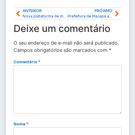
ANTERIOR
PRÓXIMO
Nova plataforma de mobilidade urbana é lançada em Macapá
Prefeitura de Macapá amplia rede de proteção para mulheres vítimas de violência
Deixe um comentário
O seu endereço de e-mail não será publicado.
Campos obrigatórios são marcados com
*
Comentário
*
Nome
*