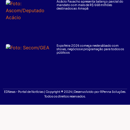
Acácio Favacho apresenta balanço parcial do
mandato com mais de R$ 668 milhões
destinados ao Amapá
Expofeira 2026 começa neste sábado com
shows, negócios e programação para todos os
públicos
EDNews - Portal de Notícias | Copyright ® 2024 | Desenvolvido por RPenna Soluções.
Todos os direitos reservados.