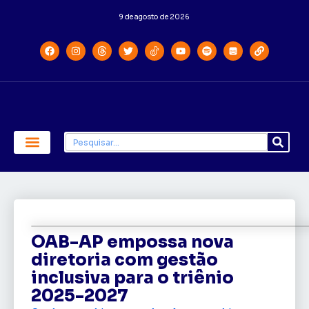
9 de agosto de 2026
Economia e Política
Saúde e Educação
OAB-AP empossa nova
diretoria com gestão
inclusiva para o triênio
2025-2027