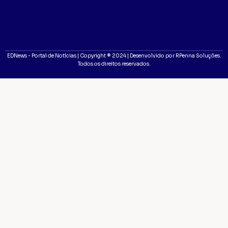
EDNews - Portal de Notícias | Copyright ® 2024 | Desenvolvido por RPenna Soluções.
Todos os direitos reservados.