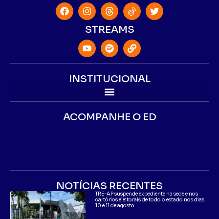
STREAMS
INSTITUCIONAL
ACOMPANHE O ED
NOTÍCIAS RECENTES
TRE-AP suspende expediente na sede e nos
cartórios eleitorais de todo o estado nos dias
10 e 11 de agosto