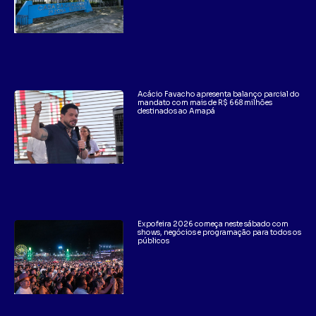
Acácio Favacho apresenta balanço parcial do
mandato com mais de R$ 668 milhões
destinados ao Amapá
Expofeira 2026 começa neste sábado com
shows, negócios e programação para todos os
públicos