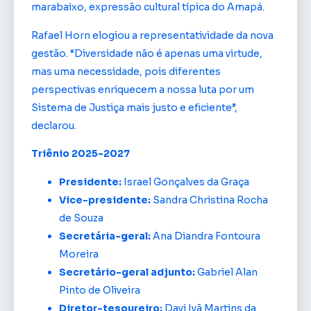
marabaixo, expressão cultural típica do Amapá.
Rafael Horn elogiou a representatividade da nova
gestão. “Diversidade não é apenas uma virtude,
mas uma necessidade, pois diferentes
perspectivas enriquecem a nossa luta por um
Sistema de Justiça mais justo e eficiente”,
declarou.
Triênio 2025-2027
Presidente:
Israel Gonçalves da Graça
Vice-presidente:
Sandra Christina Rocha
de Souza
Secretária-geral:
Ana Diandra Fontoura
Moreira
Secretário-geral adjunto:
Gabriel Alan
Pinto de Oliveira
Diretor-tesoureiro:
Davi Ivã Martins da