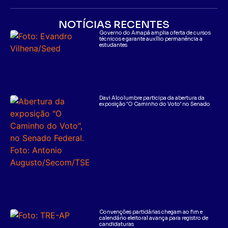
NOTÍCIAS RECENTES
Governo do Amapá amplia oferta de cursos
técnicos e garante auxílio permanência a
estudantes
Davi Alcolumbre participa da abertura da
exposição ‘O Caminho do Voto’ no Senado
Convenções partidárias chegam ao fim e
calendário eleitoral avança para registro de
candidaturas