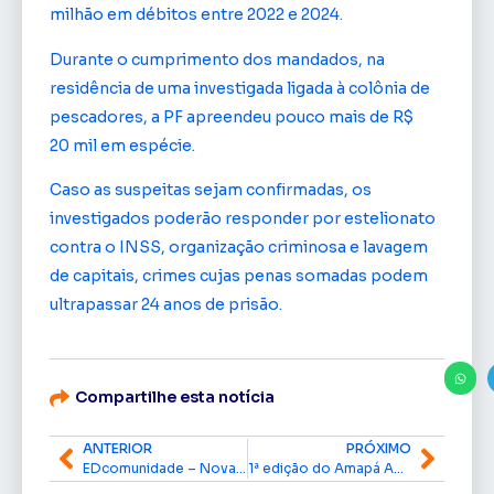
milhão em débitos entre 2022 e 2024.
Durante o cumprimento dos mandados, na
residência de uma investigada ligada à colônia de
pescadores, a PF apreendeu pouco mais de R$
20 mil em espécie.
Caso as suspeitas sejam confirmadas, os
investigados poderão responder por estelionato
contra o INSS, organização criminosa e lavagem
de capitais, crimes cujas penas somadas podem
ultrapassar 24 anos de prisão.
Compartilhe esta notícia
ANTERIOR
PRÓXIMO
EDcomunidade – Nova diretoria ACLEAP
1ª edição do Amapá AgroSummit será lançada durante a 54ª Expofeira