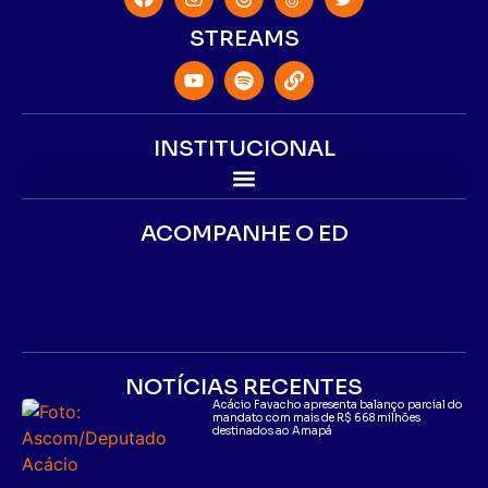
STREAMS
INSTITUCIONAL
ACOMPANHE O ED
NOTÍCIAS RECENTES
Acácio Favacho apresenta balanço parcial do
mandato com mais de R$ 668 milhões
destinados ao Amapá