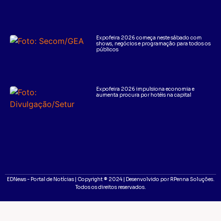
Expofeira 2026 começa neste sábado com
shows, negócios e programação para todos os
públicos
Expofeira 2026 impulsiona economia e
aumenta procura por hotéis na capital
EDNews - Portal de Notícias | Copyright ® 2024 | Desenvolvido por RPenna Soluções.
Todos os direitos reservados.