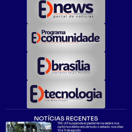
NOTÍCIAS RECENTES
TRE-AP suspende expediente na sede e nos
cartórios eleitorais de todo o estado nos dias
10 e 11 de agosto