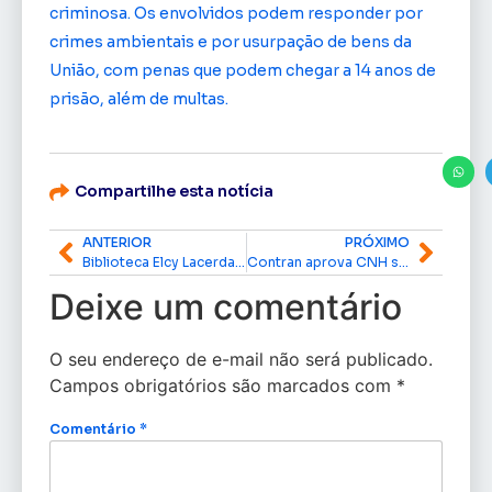
criminosa. Os envolvidos podem responder por
crimes ambientais e por usurpação de bens da
União, com penas que podem chegar a 14 anos de
prisão, além de multas.
Compartilhe esta notícia
ANTERIOR
PRÓXIMO
Biblioteca Elcy Lacerda recebe 500 novos livros do Senado e amplia acervo histórico do Amapá
Contran aprova CNH sem autoescola, prometendo reduzir custos e burocracia
Deixe um comentário
O seu endereço de e-mail não será publicado.
Campos obrigatórios são marcados com
*
Comentário
*