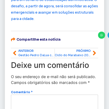
desafio, a partir de agora, será consolidar as ações
emergenciais e avançar em soluções estruturais
para a cidade.
Compartilhe esta notícia
ANTERIOR
PRÓXIMO
Gestão Pedro DaLua completa 30 dias com respostas rápidas e foco na reconstrução de Macapá
Ciclo do Marabaixo 2026 começa em Macapá e celebra tradição, fé e ancestralidade
Deixe um comentário
O seu endereço de e-mail não será publicado.
Campos obrigatórios são marcados com
*
Comentário
*