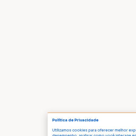
Política de Privacidade
Utilizamos cookies para oferecer melhor exp
desempenho, analisar como você interage em