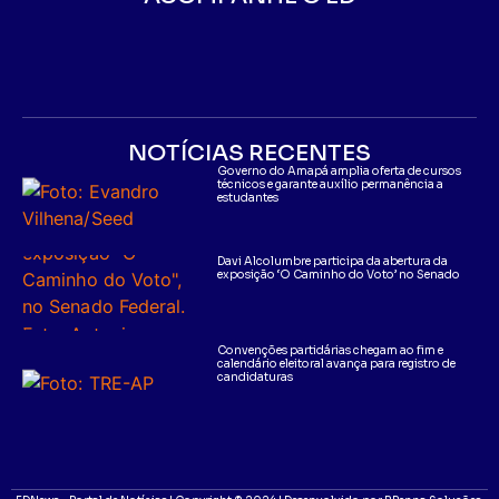
NOTÍCIAS RECENTES
Governo do Amapá amplia oferta de cursos
técnicos e garante auxílio permanência a
estudantes
Davi Alcolumbre participa da abertura da
exposição ‘O Caminho do Voto’ no Senado
Convenções partidárias chegam ao fim e
calendário eleitoral avança para registro de
candidaturas