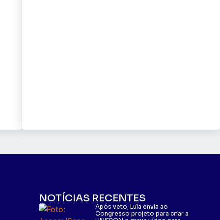
NOTÍCIAS RECENTES
Após veto, Lula envia ao
Congresso projeto para criar a