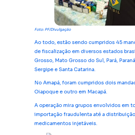
Foto: PF/Divulgação
Ao todo, estão sendo cumpridos 45 mand
de fiscalização em diversos estados brasi
Grosso, Mato Grosso do Sul, Pará, Paraná
Sergipe e Santa Catarina.
No Amapá, foram cumpridos dois mandad
Oiapoque e outro em Macapá.
A operação mira grupos envolvidos em to
importação fraudulenta até a distribuição
medicamentos injetáveis.