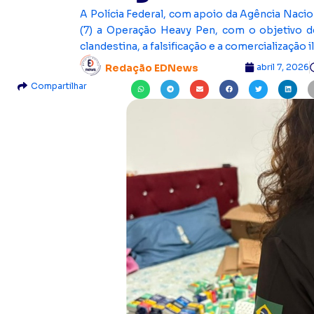
A Polícia Federal, com apoio da Agência Naciona
(7) a Operação Heavy Pen, com o objetivo de
clandestina, a falsificação e a comercializaçã
abril 7, 2026
Redação EDNews
Compartilhar