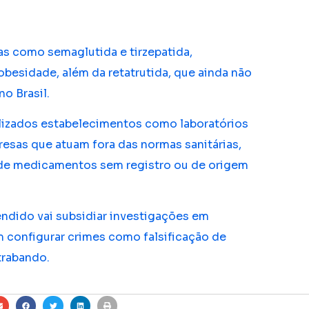
ias como semaglutida e tirzepatida,
besidade, além da retatrutida, que ainda não
o Brasil.
alizados estabelecimentos como laboratórios
resas que atuam fora das normas sanitárias,
de medicamentos sem registro ou de origem
endido vai subsidiar investigações em
configurar crimes como falsificação de
trabando.