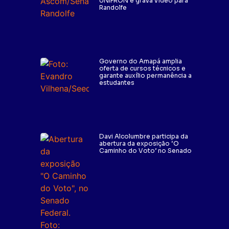
UNIFRON e grava vídeo para
Randolfe
Governo do Amapá amplia
oferta de cursos técnicos e
garante auxílio permanência a
estudantes
Davi Alcolumbre participa da
abertura da exposição ‘O
Caminho do Voto’ no Senado