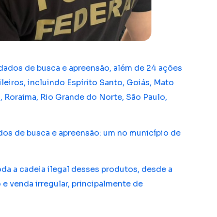
ados de busca e apreensão, além de 24 ações
leiros, incluindo Espírito Santo, Goiás, Mato
, Roraima, Rio Grande do Norte, São Paulo,
os de busca e apreensão: um no município de
da a cadeia ilegal desses produtos, desde a
 e venda irregular, principalmente de