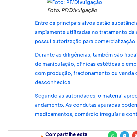
Foto: PF/Divulgação
Entre os principais alvos estão substânc
amplamente utilizadas no tratamento da o
possui autorização para comercialização n
Durante as diligências, também são fisc
de manipulação, clínicas estéticas e emp
com produção, fracionamento ou venda 
desconhecida.
Segundo as autoridades, o material apre
andamento. As condutas apuradas podem 
medicamentos, comércio irregular e con
Compartilhe esta