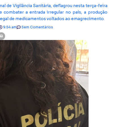
l de Vigilância Sanitária, deflagrou nesta terça-feira
 combater a entrada irregular no país, a produção
o ilegal de medicamentos voltados ao emagrecimento.
9:54 am
Sem Comentários