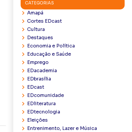
CATEGORIAS
Amapá
Cortes EDcast
Cultura
Destaques
Economia e Política
Educação e Saúde
Emprego
EDacademia
EDbrasília
EDcast
EDcomunidade
EDliteratura
EDtecnologia
Eleições
Entrenimento, Lazer e Música