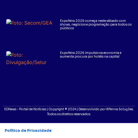
Expofeira 2026 começa neste sábado com
shows, negócios e programação para todos os
públicos
Expofeira 2026 impulsiona economia e
aumenta procura por hotéis na capital
EDNews - Portal de Notícias | Copyright ® 2024 | Desenvolvido por RPenna Soluções.
Todos os direitos reservados.
Política de Privacidade