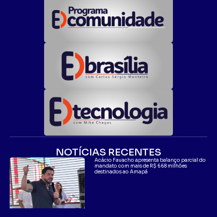
NOTÍCIAS RECENTES
Acácio Favacho apresenta balanço parcial do
mandato com mais de R$ 668 milhões
destinados ao Amapá