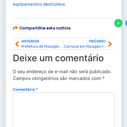
equipamentos destruídos.
Compartilhe esta notícia
ANTERIOR
PRÓXIMO
Prefeitura de Mazagão promove encontro para avançar com mais transparência na gestão pública
Carnaval em Mazagão fará homenagem ao saudoso ‘Cutião’
Deixe um comentário
O seu endereço de e-mail não será publicado.
Campos obrigatórios são marcados com
*
Comentário
*