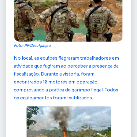
Foto: PF/Divulgação
No local, as equipes flagraram trabalhadores em
atividade que fugiram ao perceber a presença da
fiscalização. Durante a vistoria, foram
encontrados 16 motores em operação,
comprovando a prática de garimpo ilegal. Todos
os equipamentos foram inutilizados.