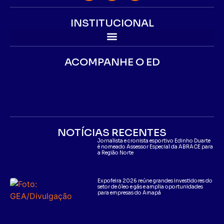
INSTITUCIONAL
ACOMPANHE O ED
NOTÍCIAS RECENTES
Jornalista e cronista esportivo Edinho Duarte
é nomeado Assessor Especial da ABRACE para
a Região Norte
Expofeira 2026 reúne grandes investidores do
setor de óleo e gás e amplia oportunidades
para empresas do Amapá