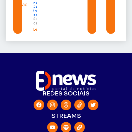
nome da
Justiça e
inteligência
artificial
4 de agosto
de 2026
Leia mais »
REDES SOCIAIS
STREAMS