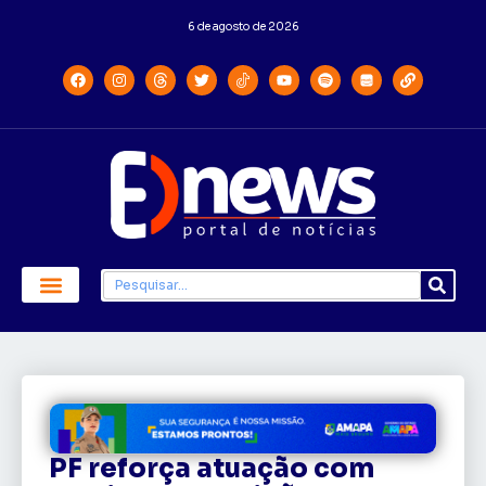
6 de agosto de 2026
Economia e Política
Saúde e Educação
PF reforça atuação com