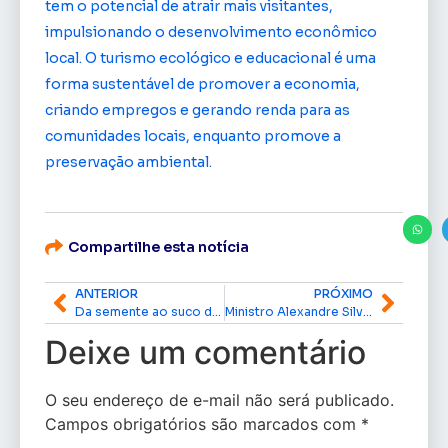
tem o potencial de atrair mais visitantes,
impulsionando o desenvolvimento econômico
local. O turismo ecológico e educacional é uma
forma sustentável de promover a economia,
criando empregos e gerando renda para as
comunidades locais, enquanto promove a
preservação ambiental.
Compartilhe esta notícia
ANTERIOR
PRÓXIMO
Da semente ao suco do açaí, o fruto literalmente é vida.
Ministro Alexandre Silveira: “Guiana chupa de canudinho petróleo brasileiro”.
Deixe um comentário
O seu endereço de e-mail não será publicado.
Campos obrigatórios são marcados com
*