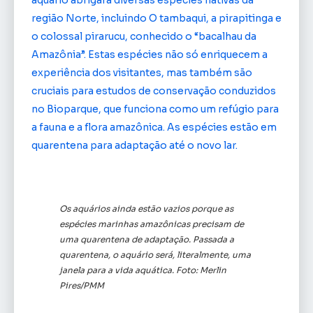
aquário abrigará diversas espécies nativas da
região Norte, incluindo O tambaqui, a pirapitinga e
o colossal pirarucu, conhecido o “bacalhau da
Amazônia”. Estas espécies não só enriquecem a
experiência dos visitantes, mas também são
cruciais para estudos de conservação conduzidos
no Bioparque, que funciona como um refúgio para
a fauna e a flora amazônica. As espécies estão em
quarentena para adaptação até o novo lar.
Os aquários ainda estão vazios porque as
espécies marinhas amazônicas precisam de
uma quarentena de adaptação. Passada a
quarentena, o aquário será, literalmente, uma
janela para a vida aquática. Foto: Merlin
Pires/PMM