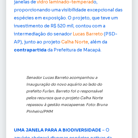
janelas de
vidro laminado-temperad
o,
proporcionando uma visibilidade excepcional das
espécies em exposição. O projeto, que teve um
investimento de R$ 520 mil, contou com a
intermediação do senador
Lucas Barreto
(PSD-
AP), junto ao projeto
Calha Norte
, além da
contrapartida
da Prefeitura de Macapá.
Senador Lucas Barreto acompanhou a
inauguração do novo aquário ao lado do
prefeito Furlan. Barreto foi o responsável
pelos recursos que o projeto Calha Norte
repassou à gestão macapaense. Foto: Bruna
Pinheiro/PMM
UMA JANELA PARA A BIODIVERSIDADE
– O