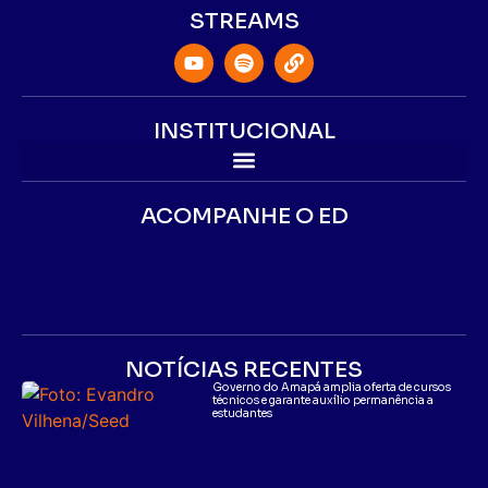
STREAMS
INSTITUCIONAL
ACOMPANHE O ED
NOTÍCIAS RECENTES
Governo do Amapá amplia oferta de cursos
técnicos e garante auxílio permanência a
estudantes