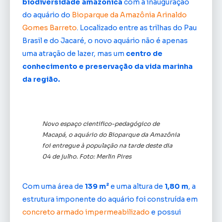
biodiversidade amazônica
com a inauguração
do aquário do
Bioparque da Amazônia Arinaldo
Gomes Barreto
. Localizado entre as trilhas do Pau
Brasil e do Jacaré, o novo aquário não é apenas
uma atração de lazer, mas um
centro de
conhecimento e preservação da vida marinha
da região.
Novo espaço cientifico-pedagógico de
Macapá, o aquário do Bioparque da Amazônia
foi entregue à população na tarde deste dia
04 de julho. Foto: Merlin Pires
Com uma área de
139 m²
e uma altura de
1,80 m
, a
estrutura imponente do aquário foi construída em
concreto armado impermeabilizado
e possui