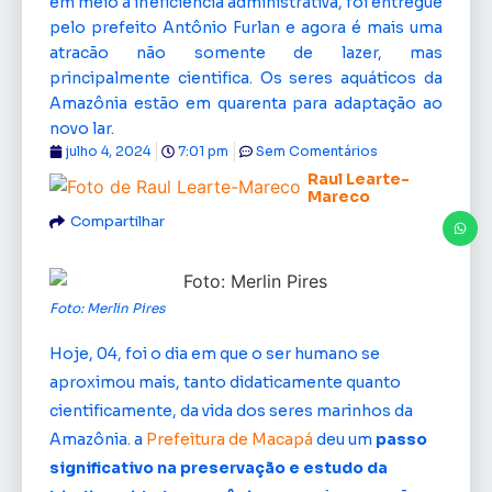
em meio a ineficiência administrativa, foi entregue
pelo prefeito Antônio Furlan e agora é mais uma
atracão não somente de lazer, mas
principalmente cientifica. Os seres aquáticos da
Amazônia estão em quarenta para adaptação ao
novo lar.
julho 4, 2024
7:01 pm
Sem Comentários
Raul Learte-
Mareco
Compartilhar
Foto: Merlin Pires
Hoje, 04, foi o dia em que o ser humano se
aproximou mais, tanto didaticamente quanto
cientificamente, da vida dos seres marinhos da
Amazônia. a
Prefeitura de Macapá
deu um
passo
significativo
na preservação e estudo da