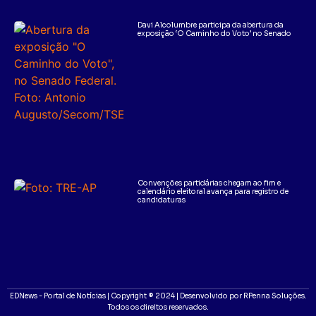
Davi Alcolumbre participa da abertura da
exposição ‘O Caminho do Voto’ no Senado
Convenções partidárias chegam ao fim e
calendário eleitoral avança para registro de
candidaturas
EDNews - Portal de Notícias | Copyright ® 2024 | Desenvolvido por RPenna Soluções.
Todos os direitos reservados.