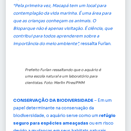
“Pela primeira vez, Macapá tem um local para
contemplação da vida marinha. É uma área para
que as crianças conheçam os animais. O
Bioparque não é apenas visitação. É ciência, que
contribui para todos aprenderem sobre a
importância do meio ambiente”,
ressalta Furlan.
Prefeito Furlan ressaltando que o aquário é
uma escola natural e um laboratório para
cientistas. Foto: Merlin Pires/PMM
CONSERVAÇÃO DA BIODIVERSIDADE
– Em um
papel determinante na conservação da
biodiversidade, o aquário serve como um
refúgio
seguro para espécies ameaçadas
ou em risco
devido a mudanças em seus habitats naturais.