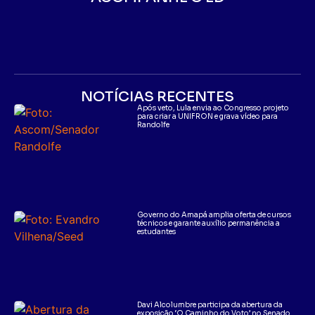
NOTÍCIAS RECENTES
Após veto, Lula envia ao Congresso projeto
para criar a UNIFRON e grava vídeo para
Randolfe
Governo do Amapá amplia oferta de cursos
técnicos e garante auxílio permanência a
estudantes
Davi Alcolumbre participa da abertura da
exposição ‘O Caminho do Voto’ no Senado