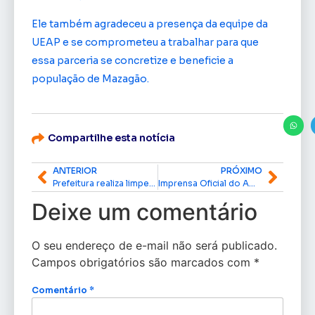
Ele também agradeceu a presença da equipe da
UEAP e se comprometeu a trabalhar para que
essa parceria se concretize e beneficie a
população de Mazagão.
Compartilhe esta notícia
ANTERIOR
PRÓXIMO
Prefeitura realiza limpeza da lagoa da Praça Floriano Peixoto para evitar alagamentos
Imprensa Oficial do Amapá celebra 80 anos e consolida modernização dos registros da história do estado
Deixe um comentário
O seu endereço de e-mail não será publicado.
Campos obrigatórios são marcados com
*
Comentário
*