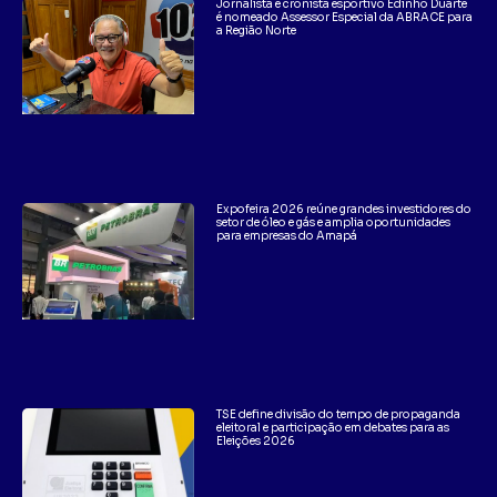
Jornalista e cronista esportivo Edinho Duarte
é nomeado Assessor Especial da ABRACE para
a Região Norte
Expofeira 2026 reúne grandes investidores do
setor de óleo e gás e amplia oportunidades
para empresas do Amapá
TSE define divisão do tempo de propaganda
eleitoral e participação em debates para as
Eleições 2026