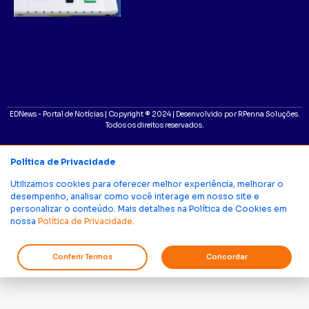
EDNews - Portal de Notícias | Copyright ® 2024 | Desenvolvido por RPenna Soluções.
Todos os direitos reservados.
Política de Privacidade
Utilizamos cookies para oferecer melhor experiência, melhorar o
desempenho, analisar como você interage em nosso site e
personalizar o conteúdo. Mais detalhes na Política de Cookies em
nossa
Política de Privacidade.
Conferir Termos
Concordar