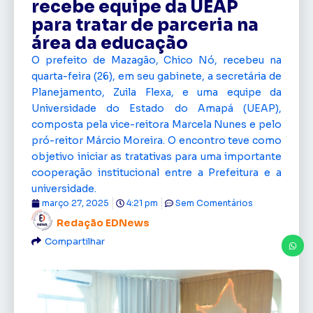
recebe equipe da UEAP
para tratar de parceria na
área da educação
O prefeito de Mazagão, Chico Nó, recebeu na
quarta-feira (26), em seu gabinete, a secretária de
Planejamento, Zuila Flexa, e uma equipe da
Universidade do Estado do Amapá (UEAP),
composta pela vice-reitora Marcela Nunes e pelo
pró-reitor Márcio Moreira. O encontro teve como
objetivo iniciar as tratativas para uma importante
cooperação institucional entre a Prefeitura e a
universidade.
março 27, 2025
4:21 pm
Sem Comentários
Redação EDNews
Compartilhar