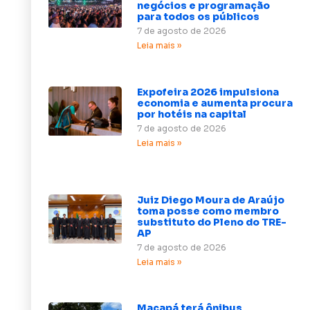
negócios e programação
para todos os públicos
7 de agosto de 2026
Leia mais »
Expofeira 2026 impulsiona
economia e aumenta procura
por hotéis na capital
7 de agosto de 2026
Leia mais »
Juiz Diego Moura de Araújo
toma posse como membro
substituto do Pleno do TRE-
AP
7 de agosto de 2026
Leia mais »
Macapá terá ônibus