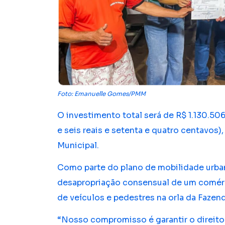
Foto: Emanuelle Gomes/PMM
O investimento total será de R$ 1.130.506
e seis reais e setenta e quatro centavos
Municipal.
Como parte do plano de mobilidade urbana
desapropriação consensual de um comérci
de veículos e pedestres na orla da Fazen
“Nosso compromisso é garantir o direito d