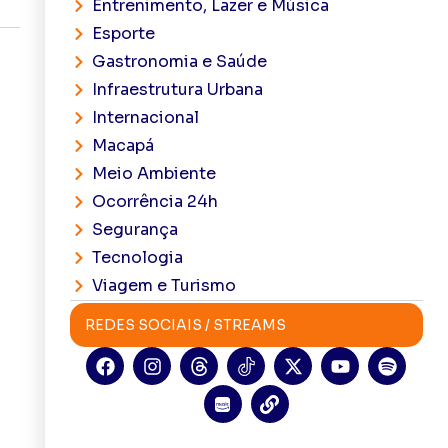
Entrenimento, Lazer e Música
Esporte
Gastronomia e Saúde
Infraestrutura Urbana
Internacional
Macapá
Meio Ambiente
Ocorrência 24h
Segurança
Tecnologia
Viagem e Turismo
REDES SOCIAIS / STREAMS