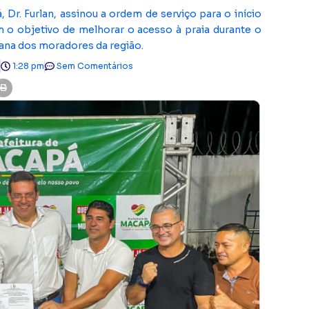
 Dr. Furlan, assinou a ordem de serviço para o início
 o objetivo de melhorar o acesso à praia durante o
bana dos moradores da região.
5
1:28 pm
Sem Comentários