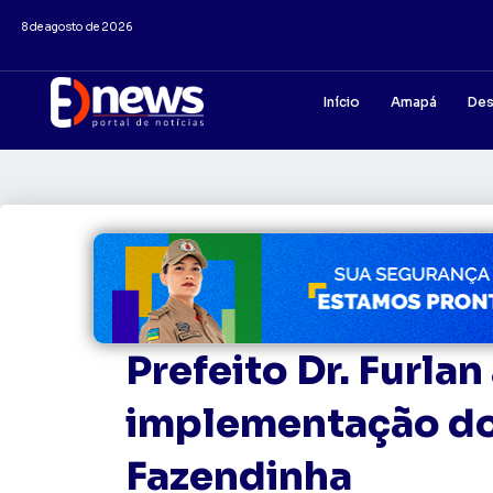
8 de agosto de 2026
Início
Amapá
Des
Prefeito Dr. Furla
implementação do
Fazendinha