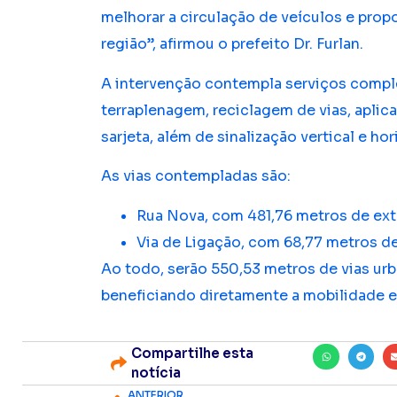
melhorar a circulação de veículos e prop
região”, afirmou o prefeito Dr. Furlan.
A intervenção contempla serviços comple
terraplenagem, reciclagem de vias, aplic
sarjeta, além de sinalização vertical e hor
As vias contempladas são:
Rua Nova, com 481,76 metros de ex
Via de Ligação, com 68,77 metros d
Ao todo, serão 550,53 metros de vias ur
beneficiando diretamente a mobilidade e
Compartilhe esta
notícia
ANTERIOR