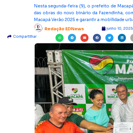
Nesta segunda-feira (9), o prefeito de Macapá,
das obras do novo binário da Fazendinha, com
Macapá Verão 2025 e garantir a mobilidade ur
junho 10, 202
Redação EDNews
Compartilhar