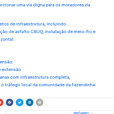
orcionar uma via digna para os moradores da
tos de infraestrutura, incluindo
ação de asfalto CBUQ, instalação de meio-fio e
izontal.
tensão;
e extensão.
banas com infraestrutura completa,
 o tráfego local da comunidade da Fazendinha.
PRÓXIMO