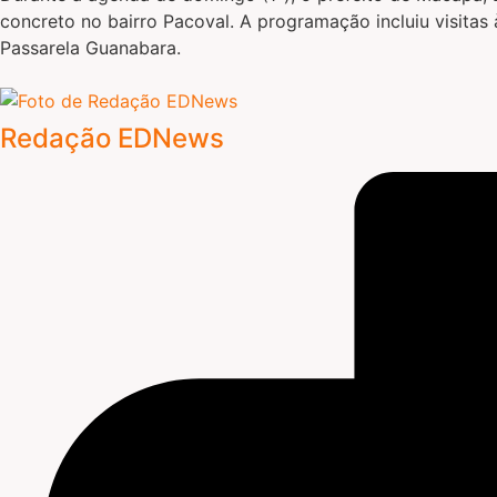
concreto no bairro Pacoval. A programação incluiu visita
Passarela Guanabara.
Redação EDNews