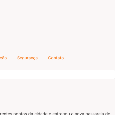
ação
Segurança
Contato
ferentes pontos da cidade e entregou a nova passarela de