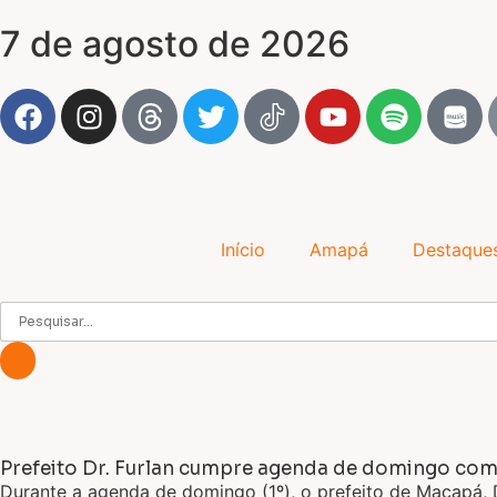
7 de agosto de 2026
Início
Amapá
Destaque
Prefeito Dr. Furlan cumpre agenda de domingo com
Durante a agenda de domingo (1º), o prefeito de Macapá, D