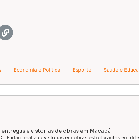
s
Economia e Política
Esporte
Saúde e Educ
 entregas e vistorias de obras em Macapá
r. Furlan, realizou vistorias em obras estruturantes em di