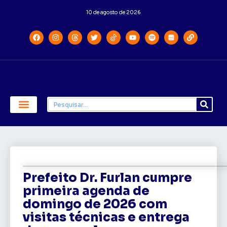
10 de agosto de 2026
Economia e Política
Saúde e Educação
Prefeito Dr. Furlan cumpre
primeira agenda de
domingo de 2026 com
visitas técnicas e entrega