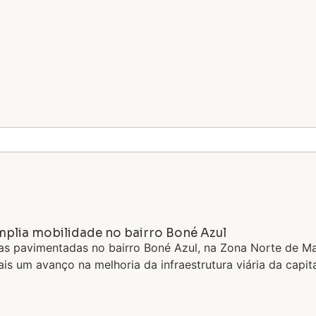
amplia mobilidade no bairro Boné Azul
vias pavimentadas no bairro Boné Azul, na Zona Norte de M
 um avanço na melhoria da infraestrutura viária da capita