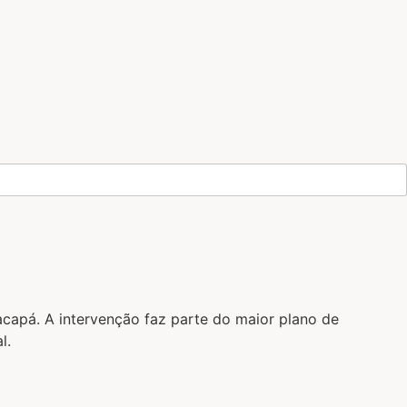
acapá. A intervenção faz parte do maior plano de
l.