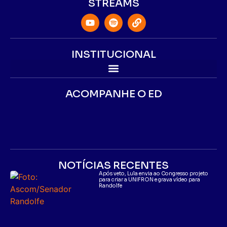
STREAMS
INSTITUCIONAL
ACOMPANHE O ED
NOTÍCIAS RECENTES
Após veto, Lula envia ao Congresso projeto
para criar a UNIFRON e grava vídeo para
Randolfe