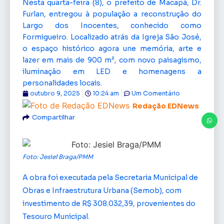
Nesta quarta-feira (8), o prefeito de Macapá, Dr.
Furlan, entregou à população a reconstrução do
Largo dos Inocentes, conhecido como
Formigueiro. Localizado atrás da Igreja São José,
o espaço histórico agora une memória, arte e
lazer em mais de 900 m², com novo paisagismo,
iluminação em LED e homenagens a
personalidades locais.
outubro 9, 2025
10:24 am
Um Comentário
Redação EDNews
Compartilhar
Foto: Jesiel Braga/PMM
A obra foi executada pela Secretaria Municipal de
Obras e Infraestrutura Urbana (Semob), com
investimento de R$ 308.032,39, provenientes do
Tesouro Municipal.