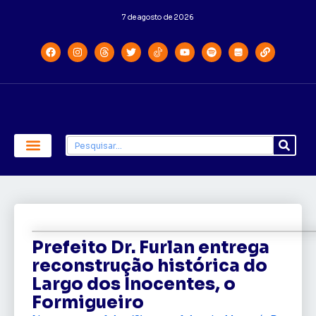
7 de agosto de 2026
Economia e Política
Saúde e Educação
Prefeito Dr. Furlan entrega
reconstrução histórica do
Largo dos Inocentes, o
Formigueiro