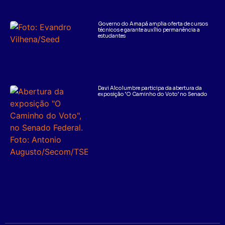
Governo do Amapá amplia oferta de cursos
técnicos e garante auxílio permanência a
estudantes
Davi Alcolumbre participa da abertura da
exposição ‘O Caminho do Voto’ no Senado